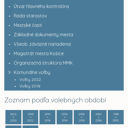
Útvar hlavného kontrolóra
Rada starostov
Mestské časti
Základné dokumenty mesta
Všeob. záväzné nariadenia
Magistrát mesta Košice
Organizačná štruktúra MMK
Komunálne voľby
Voľby 2022
Voľby 2018
Zoznam podľa volebných období
2022
2018
2014
2010
2006
2002
1998
2026
2022
2018
2014
2010
2006
2002