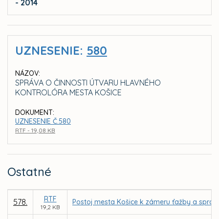
- 2014
UZNESENIE:
580
NÁZOV:
SPRÁVA O ČINNOSTI ÚTVARU HLAVNÉHO
KONTROLÓRA MESTA KOŠICE
DOKUMENT:
UZNESENIE Č.580
RTF - 19,08 KB
Ostatné
RTF
578.
Postoj mesta Košice k zámeru ťažby a spraco
19,2 KB