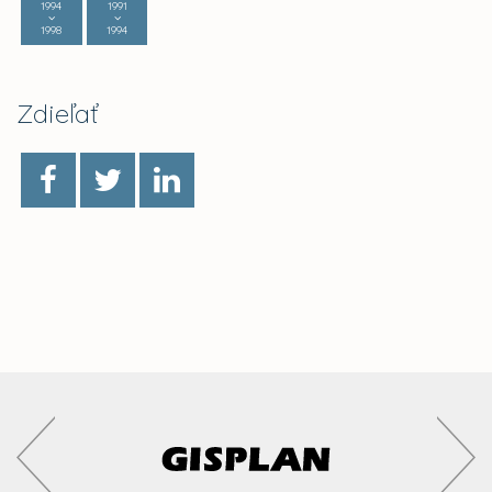
1994
1991
1998
1994
Zdieľať