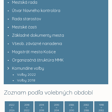
Mestská rada
Útvar hlavného kontrolóra
Rada starostov
Mestské časti
Základné dokumenty mesta
Všeob. záväzné nariadenia
Magistrát mesta Košice
Organizačná štruktúra MMK
Komunálne voľby
Voľby 2022
Voľby 2018
Zoznam podľa volebných období
2022
2018
2014
2010
2006
2002
1998
2026
2022
2018
2014
2010
2006
2002