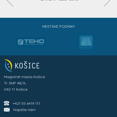
MESTSKÉ PODNIKY
Magistrát mesta Košice
Tr. SNP 48/A,
040 11 Košice
+421 55 6419 111
Napíšte nám