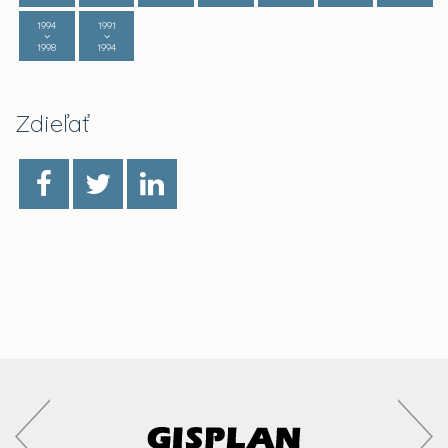
1994
1991
1998
1994
Zdieľať