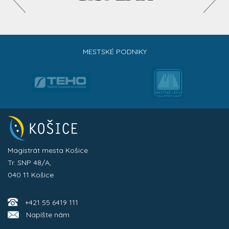
MESTSKÉ PODNIKY
Magistrát mesta Košice
Tr. SNP 48/A,
040 11 Košice
+421 55 6419 111
Napíšte nám