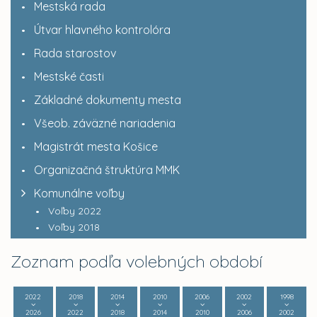
Mestská rada
Útvar hlavného kontrolóra
Rada starostov
Mestské časti
Základné dokumenty mesta
Všeob. záväzné nariadenia
Magistrát mesta Košice
Organizačná štruktúra MMK
Komunálne voľby
Voľby 2022
Voľby 2018
Zoznam podľa volebných období
2022
2018
2014
2010
2006
2002
1998
2026
2022
2018
2014
2010
2006
2002