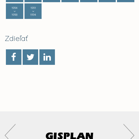
1994
1991
1998
1994
Zdieľať