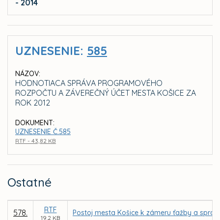
- 2014
UZNESENIE:
585
NÁZOV:
HODNOTIACA SPRÁVA PROGRAMOVÉHO
ROZPOČTU A ZÁVEREČNÝ ÚČET MESTA KOŠICE ZA
ROK 2012
DOKUMENT:
UZNESENIE Č.585
RTF - 43,82 KB
Ostatné
RTF
578.
Postoj mesta Košice k zámeru ťažby a spraco
19,2 KB