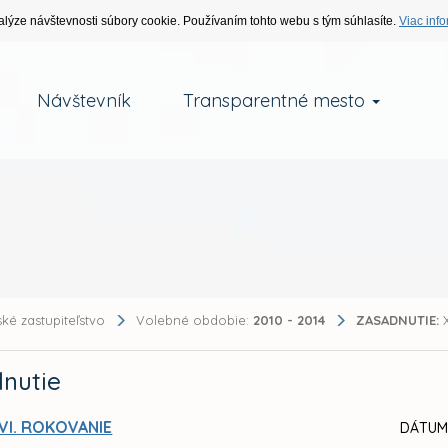
alýze návštevnosti súbory cookie. Používaním tohto webu s tým súhlasíte.
Viac info
Návštevník
Transparentné mesto
ké zastupiteľstvo
Volebné obdobie:
2010 - 2014
ZASADNUTIE:
X
nutie
VI. ROKOVANIE
DÁTUM