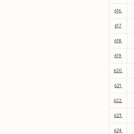
616.
617.
618.
619.
620.
621.
622.
623.
624.