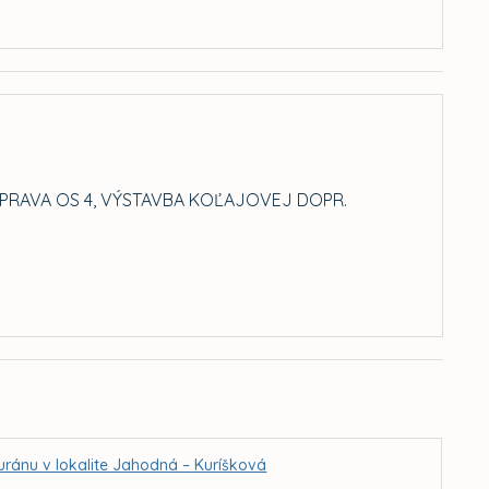
PRAVA OS 4, VÝSTAVBA KOĽAJOVEJ DOPR.
uránu v lokalite Jahodná – Kuríšková