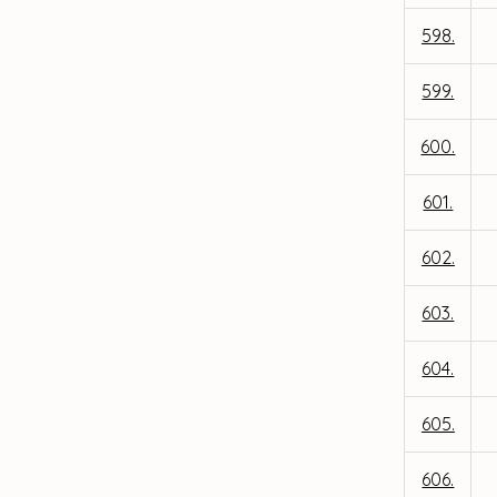
598.
599.
600.
601.
602.
603.
604.
605.
606.