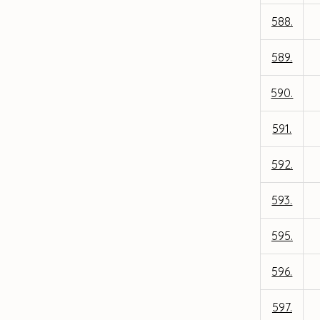
588.
589.
590.
591.
592.
593.
595.
596.
597.