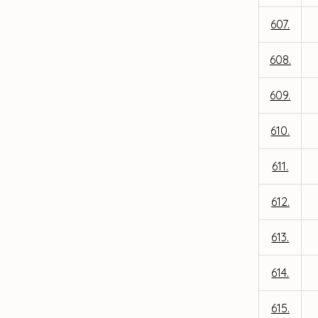
607.
608.
609.
610.
611.
612.
613.
614.
615.