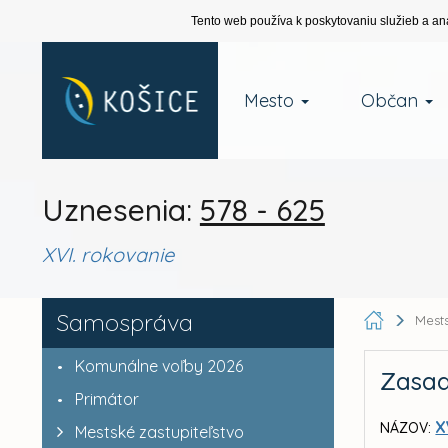
Tento web používa k poskytovaniu služieb a an
Mesto
Občan
Uznesenia:
578 - 625
XVI. rokovanie
Samospráva
Mests
Komunálne voľby 2026
Zasad
Primátor
X
NÁZOV:
Mestské zastupiteľstvo