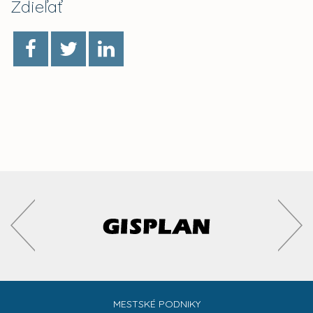
Zdieľať
MESTSKÉ PODNIKY