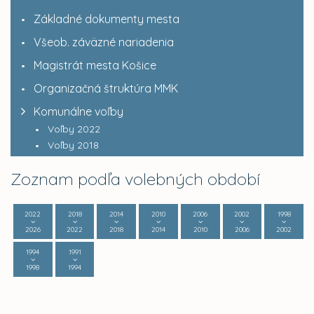
Základné dokumenty mesta
Všeob. záväzné nariadenia
Magistrát mesta Košice
Organizačná štruktúra MMK
Komunálne voľby
Voľby 2022
Voľby 2018
Zoznam podľa volebných období
2022
2018
2014
2010
2006
2002
1998
2026
2022
2018
2014
2010
2006
2002
1994
1991
1998
1994