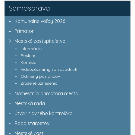
Samospráva
Komunálne voľby 2026
Primátor
Mestské zastupiteľstvo
Informácie
Poslanci
Komisie
Videozáznamy zo zasadnutí
Odmeny poslancov
Zrušené uznesenia
Námestníci primátora mesta
Mestská rada
Útvar hlavného kontrolóra
Rada starostov
Mestské časti