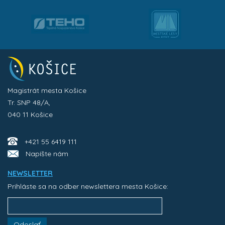
Magistrát mesta Košice
Tr. SNP 48/A,
040 11 Košice
+421 55 6419 111
Napíšte nám
NEWSLETTER
Prihláste sa na odber newslettera mesta Košice:
Odoslať