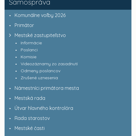
Samospráva
Komunálne voľby 2026
Primátor
Mestské zastupiteľstvo
Informácie
Poslanci
Komisie
Videozáznamy zo zasadnutí
Odmeny poslancov
Zrušené uznesenia
Námestníci primátora mesta
Mestská rada
Útvar hlavného kontrolóra
Rada starostov
Mestské časti