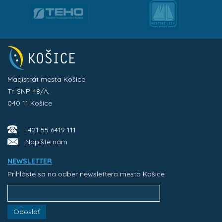
Magistrát mesta Košice
Tr. SNP 48/A,
040 11 Košice
+421 55 6419 111
Napíšte nám
NEWSLETTER
Prihláste sa na odber newslettera mesta Košice:
Odoslať