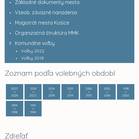
Základné dokumenty mesta
Všeob. záväzné nariadenia
Magistrát mesta Košice
Organizačná štruktúra MMK
Komunálne voľby
Voľby 2022
Voľby 2018
Zoznam podľa volebných období
2022
2018
2014
2010
2006
2002
1998
2026
2022
2018
2014
2010
2006
2002
1994
1991
1998
1994
Zdieľať