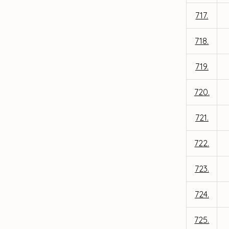
717.
718.
719.
720.
721.
722.
723.
724.
725.