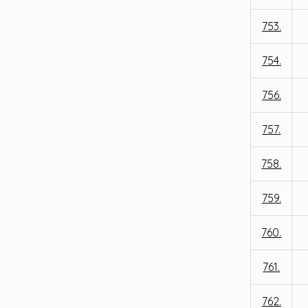
753.
754.
756.
757.
758.
759.
760.
761.
762.