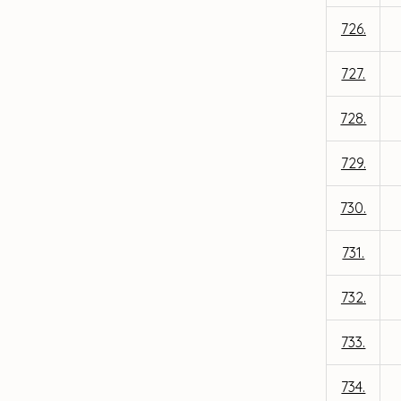
726.
727.
728.
729.
730.
731.
732.
733.
734.