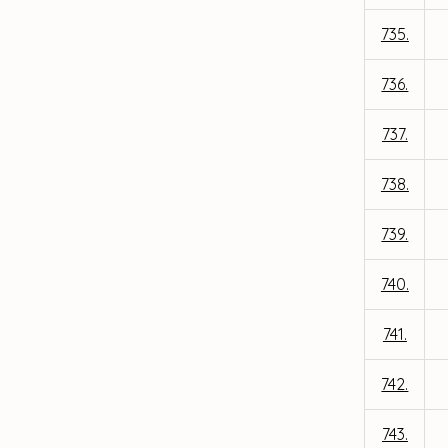
735.
736.
737.
738.
739.
740.
741.
742.
743.