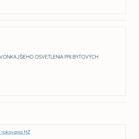
VONKAJŠIEHO OSVETLENIA PRI BYTOVÝCH
I. rokovania MZ