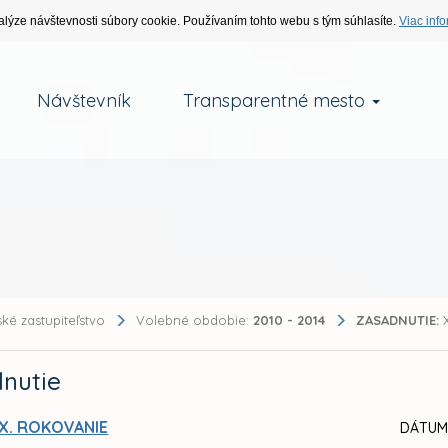
alýze návštevnosti súbory cookie. Používaním tohto webu s tým súhlasíte.
Viac info
Návštevník
Transparentné mesto
ké zastupiteľstvo
Volebné obdobie:
2010 - 2014
ZASADNUTIE:
X
nutie
X. ROKOVANIE
DÁTUM