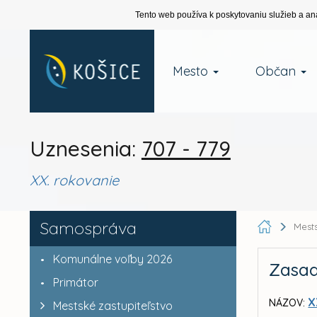
Tento web používa k poskytovaniu služieb a an
Mesto
Občan
Uznesenia:
707 - 779
XX. rokovanie
Samospráva
Mests
Komunálne voľby 2026
Zasad
Primátor
X
NÁZOV:
Mestské zastupiteľstvo