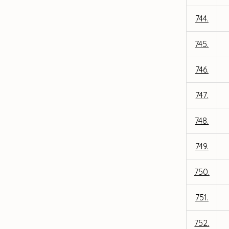
744.
745.
746.
747.
748.
749.
750.
751.
752.