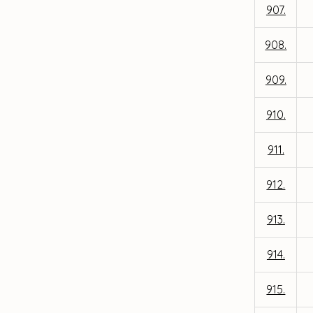
907.
908.
909.
910.
911.
912.
913.
914.
915.