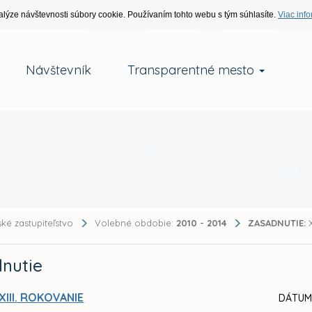
alýze návštevnosti súbory cookie. Používaním tohto webu s tým súhlasíte.
Viac info
Návštevník
Transparentné mesto
ké zastupiteľstvo
Volebné obdobie:
2010 - 2014
ZASADNUTIE:
X
nutie
XIII. ROKOVANIE
DÁTUM