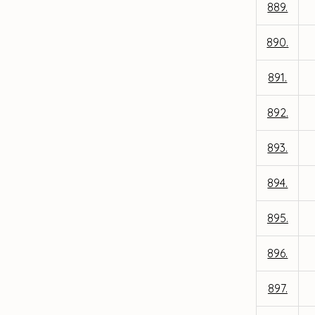
889.
890.
891.
892.
893.
894.
895.
896.
897.