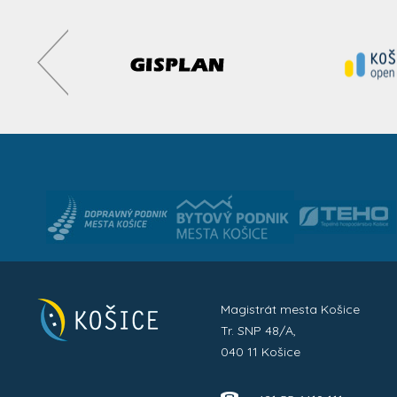
Magistrát mesta Košice
Tr. SNP 48/A,
040 11 Košice