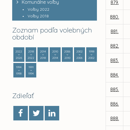
Komunálne voľby
879.
Voľby 2022
Voľby 2018
880.
Zoznam podľa volebných
881.
období
882.
2022
2018
2014
2010
2006
2002
1998
2026
2022
2018
2014
2010
2006
2002
883.
1994
1991
1998
1994
884.
885.
Zdieľať
886.
888.