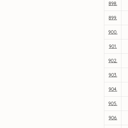
898.
899.
900.
901.
902.
903.
904.
905.
906.