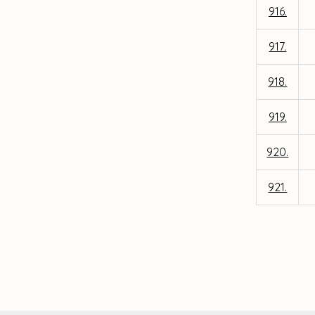
916.
917.
918.
919.
920.
921.