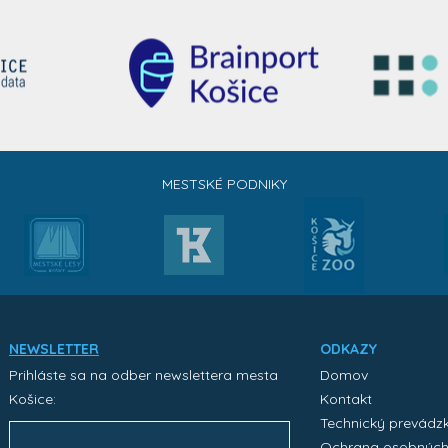
MESTSKÉ PODNIKY
NEWSLETTER
ODKAZY
Prihláste sa na odber newslettera mesta
Domov
Košice:
Kontakt
Technický prevádz
Ochrana osobnýc