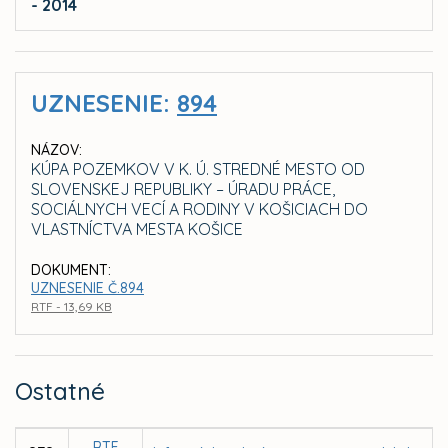
- 2014
UZNESENIE:
894
NÁZOV:
KÚPA POZEMKOV V K. Ú. STREDNÉ MESTO OD
SLOVENSKEJ REPUBLIKY – ÚRADU PRÁCE,
SOCIÁLNYCH VECÍ A RODINY V KOŠICIACH DO
VLASTNÍCTVA MESTA KOŠICE
DOKUMENT:
UZNESENIE Č.894
RTF - 13,69 KB
Ostatné
RTF