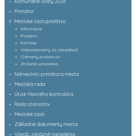
Komunálne voľby 2026
Primátor
Mestské zastupiteľstvo
Informácie
Poslanci
Komisie
Videozáznamy zo zasadnutí
Odmeny poslancov
Zrušené uznesenia
Námestníci primátora mesta
Mestská rada
Útvar hlavného kontrolóra
Rada starostov
Mestské časti
Základné dokumenty mesta
Všeob. záväzné nariadenia