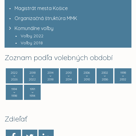
Magistrát mesta Košice
Organizačná štruktúra MMK
Komunálne voľby
Voľby 2022
Voľby 2018
Zoznam podľa volebných období
2022
2018
2014
2010
2006
2002
1998
2026
2022
2018
2014
2010
2006
2002
1994
1991
1998
1994
Zdieľať