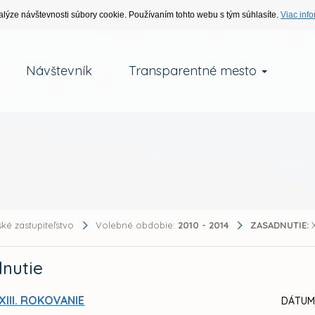
alýze návštevnosti súbory cookie. Používaním tohto webu s tým súhlasíte.
Viac info
Návštevník
Transparentné mesto
ké zastupiteľstvo
Volebné obdobie:
2010 - 2014
ZASADNUTIE:
X
nutie
XIII. ROKOVANIE
DÁTUM