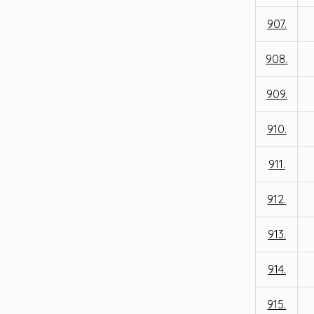
907.
908.
909.
910.
911.
912.
913.
914.
915.