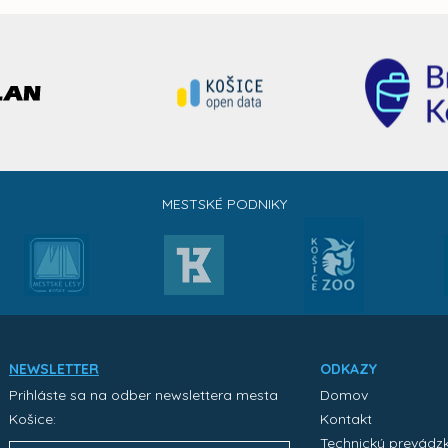
MESTSKÉ PODNIKY
NEWSLETTER
ODKAZY
Prihláste sa na odber newslettera mesta
Domov
Košice:
Kontakt
Technický prevádz