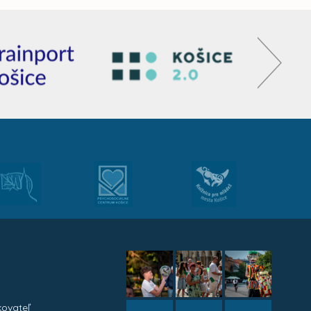
kovateľ