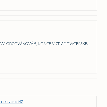
CVČ ORGOVÁNOVÁ 5, KOŠICE V ZRIAĎOVATEĽSKEJ
I. rokovania MZ