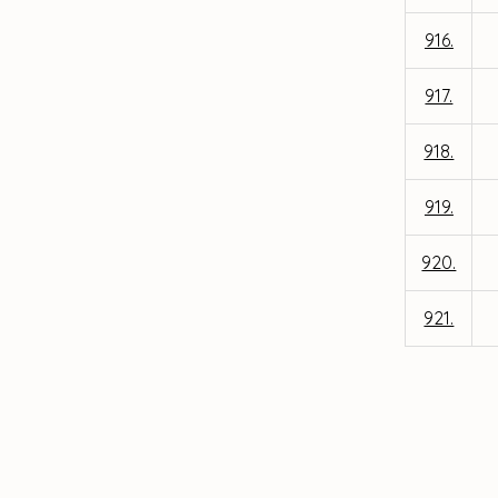
916.
917.
918.
919.
920.
921.