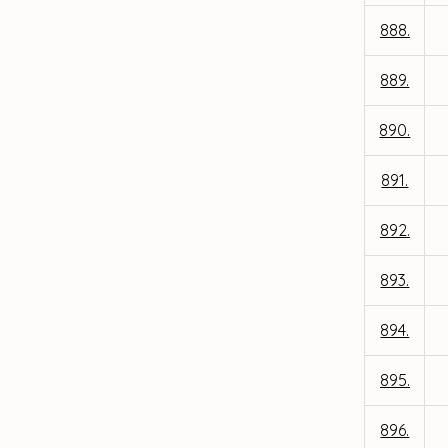
888.
889.
890.
891.
892.
893.
894.
895.
896.