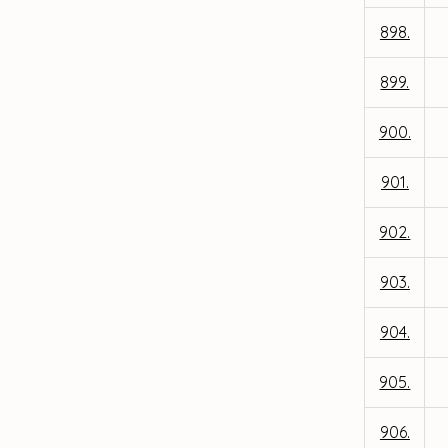
898.
899.
900.
901.
902.
903.
904.
905.
906.