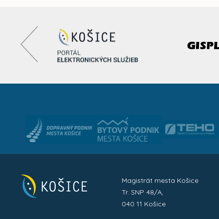
Magistrát mesta Košice
Tr. SNP 48/A,
040 11 Košice