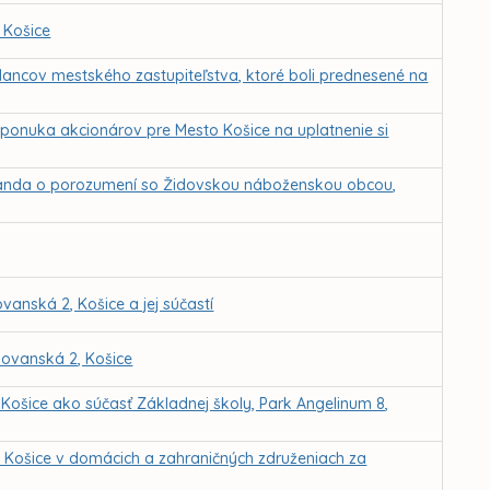
 Košice
lancov mestského zastupiteľstva, ktoré boli prednesené na
 ponuka akcionárov pre Mesto Košice na uplatnenie si
randa o porozumení so Židovskou náboženskou obcou,
vanská 2, Košice a jej súčastí
lovanská 2, Košice
 Košice ako súčasť Základnej školy, Park Angelinum 8,
o Košice v domácich a zahraničných združeniach za