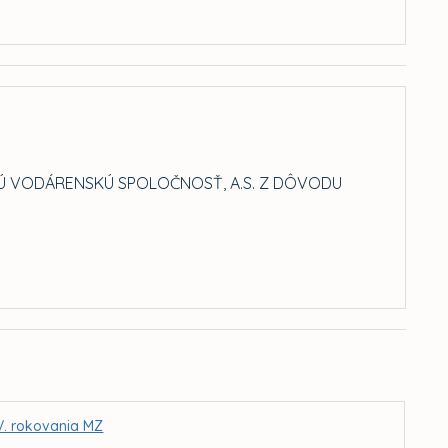
Ú VODÁRENSKÚ SPOLOČNOSŤ, A.S. Z DÔVODU
IV. rokovania MZ