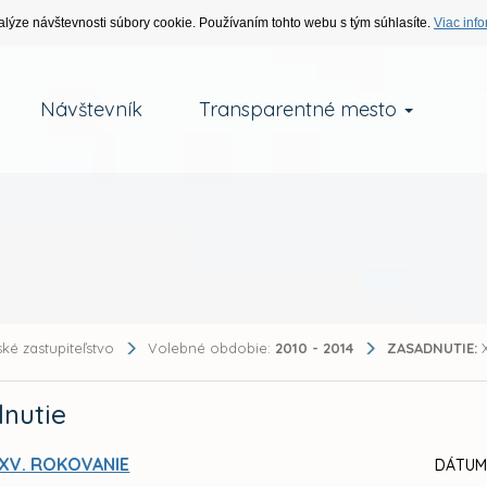
alýze návštevnosti súbory cookie. Používaním tohto webu s tým súhlasíte.
Viac info
Návštevník
Transparentné mesto
ké zastupiteľstvo
Volebné obdobie:
2010 - 2014
ZASADNUTIE:
X
nutie
XV. ROKOVANIE
DÁTUM