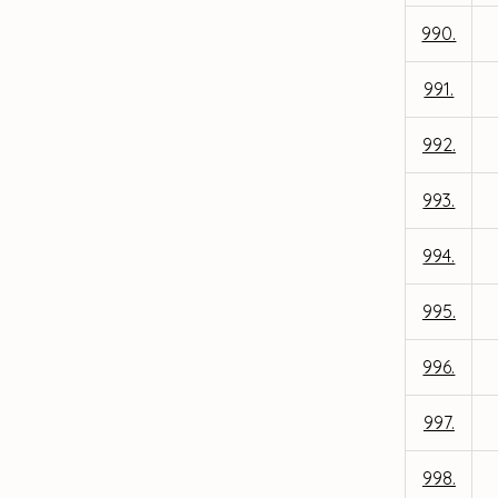
990.
991.
992.
993.
994.
995.
996.
997.
998.