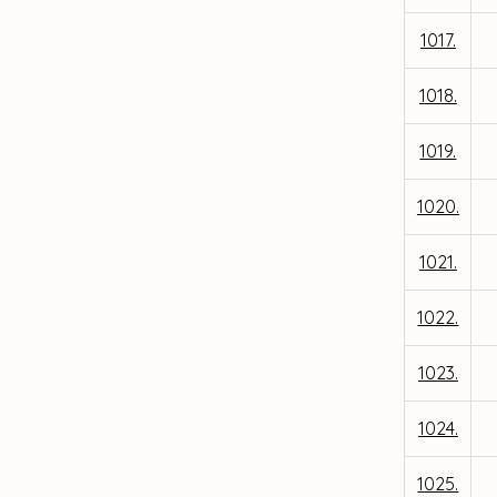
1017.
1018.
1019.
1020.
1021.
1022.
1023.
1024.
1025.