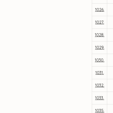
1026.
1027.
1028.
1029.
1030.
1031.
1032.
1033.
1035.