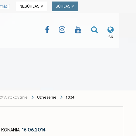
rmácií
NESÚHLASÍM
SÚHLASÍM
SK
XV. rokovanie
Uznesenie
1034
16.06.2014
 KONANIA: