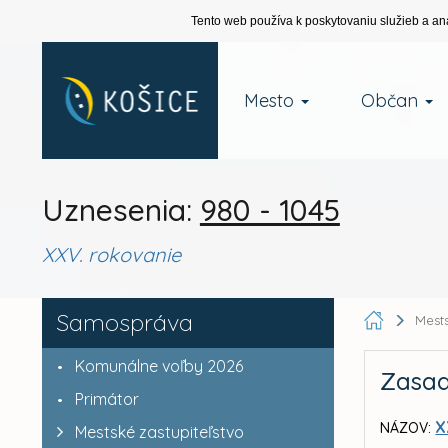
Tento web používa k poskytovaniu služieb a an
Mesto
Občan
Uznesenia:
980 - 1045
XXV. rokovanie
Samospráva
Mests
Komunálne voľby 2026
Zasad
Primátor
X
NÁZOV:
Mestské zastupiteľstvo