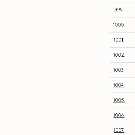
999.
1000.
1001.
1002.
1003.
1004.
1005.
1006.
1007.