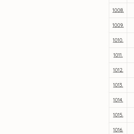
1008.
1009.
1010.
1011.
1012.
1013.
1014.
1015.
1016.