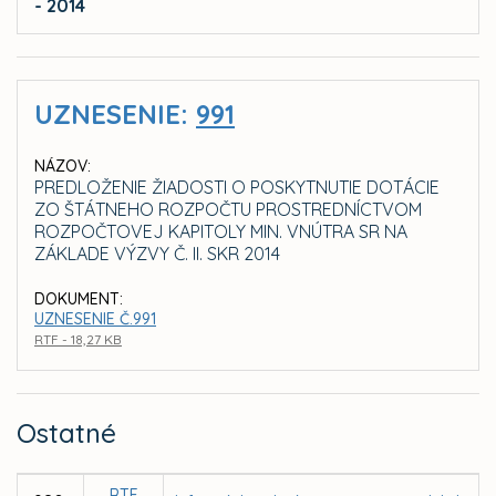
- 2014
UZNESENIE:
991
NÁZOV:
PREDLOŽENIE ŽIADOSTI O POSKYTNUTIE DOTÁCIE
ZO ŠTÁTNEHO ROZPOČTU PROSTREDNÍCTVOM
ROZPOČTOVEJ KAPITOLY MIN. VNÚTRA SR NA
ZÁKLADE VÝZVY Č. II. SKR 2014
DOKUMENT:
UZNESENIE Č.991
RTF - 18,27 KB
Ostatné
RTF