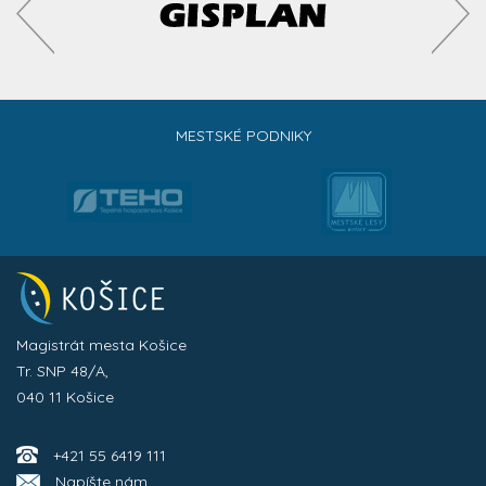
MESTSKÉ PODNIKY
Magistrát mesta Košice
Tr. SNP 48/A,
040 11 Košice
+421 55 6419 111
Napíšte nám