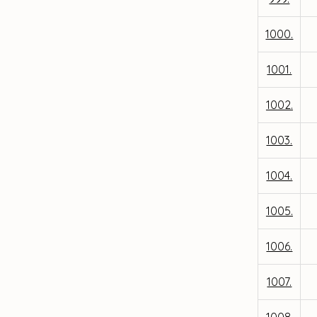
1000.
1001.
1002.
1003.
1004.
1005.
1006.
1007.