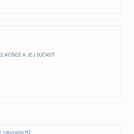
, KOŠICE A JEJ SÚČASTÍ
IV. rokovania MZ