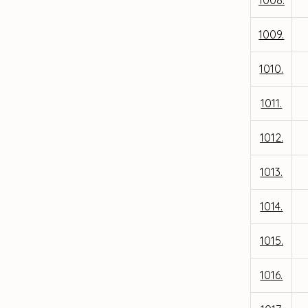
1008.
1009.
1010.
1011.
1012.
1013.
1014.
1015.
1016.