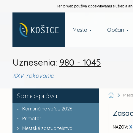
Tento web používa k poskytovaniu služieb a an
Mesto
Občan
Uznesenia:
980 - 1045
XXV. rokovanie
Samospráva
Mests
Komunálne voľby 2026
Zasad
Primátor
X
NÁZOV:
Mestské zastupiteľstvo