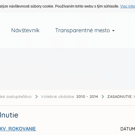
alýze návštevnosti súbory cookie. Používaním tohto webu s tým súhlasíte.
Viac info
Návštevník
Transparentné mesto
ké zastupiteľstvo
Volebné obdobie:
2010 - 2014
ZASADNUTIE:
X
nutie
XV. ROKOVANIE
DÁTUM