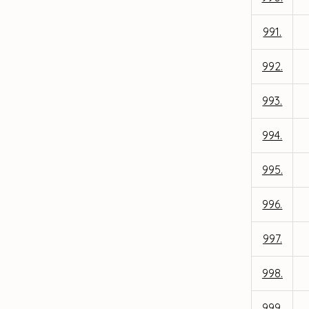
991.
992.
993.
994.
995.
996.
997.
998.
999.