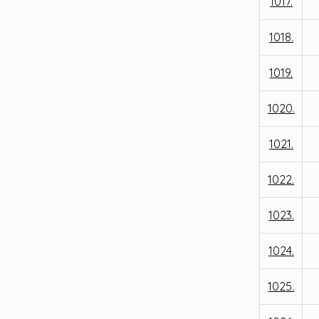
1017.
1018.
1019.
1020.
1021.
1022.
1023.
1024.
1025.