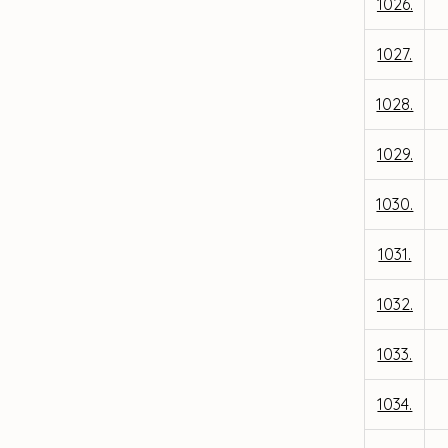
1026.
1027.
1028.
1029.
1030.
1031.
1032.
1033.
1034.