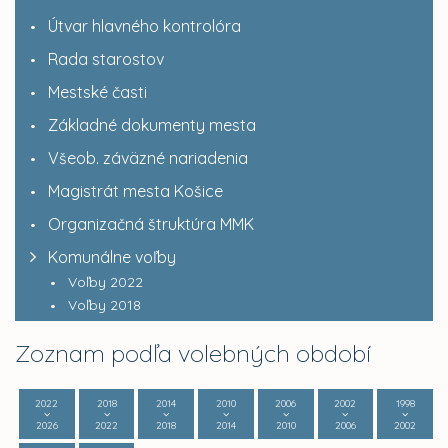
Útvar hlavného kontrolóra
Rada starostov
Mestské časti
Základné dokumenty mesta
Všeob. záväzné nariadenia
Magistrát mesta Košice
Organizačná štruktúra MMK
Komunálne voľby
Voľby 2022
Voľby 2018
Zoznam podľa volebných období
2022
2018
2014
2010
2006
2002
1998
2026
2022
2018
2014
2010
2006
2002