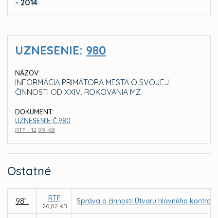
- 2014
UZNESENIE:
980
NÁZOV:
INFORMÁCIA PRIMÁTORA MESTA O SVOJEJ
ČINNOSTI OD XXIV. ROKOVANIA MZ
DOKUMENT:
UZNESENIE Č.980
RTF - 12,99 KB
Ostatné
RTF
981.
Správa o činnosti Útvaru hlavného kontrol
20,02 KB