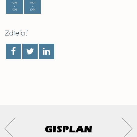
1994
1991
1998
1994
Zdieľať