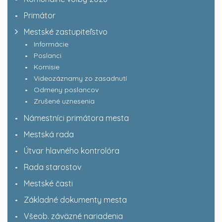
Primátor
Mestské zastupiteľstvo
Informácie
Poslanci
Komisie
Videozáznamy zo zasadnutí
Odmeny poslancov
Zrušené uznesenia
Námestníci primátora mesta
Mestská rada
Útvar hlavného kontrolóra
Rada starostov
Mestské časti
Základné dokumenty mesta
Všeob. záväzné nariadenia