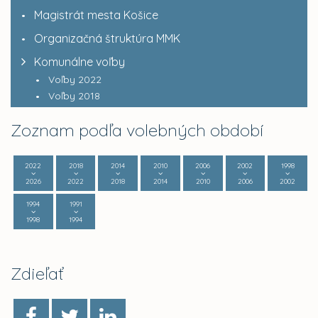
Magistrát mesta Košice
Organizačná štruktúra MMK
Komunálne voľby
Voľby 2022
Voľby 2018
Zoznam podľa volebných období
2022
2018
2014
2010
2006
2002
1998
2026
2022
2018
2014
2010
2006
2002
1994
1991
1998
1994
Zdieľať