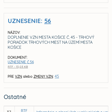
UZNESENIE:
56
NÁZOV:
DOPLNENIE VZN MESTA KOŠICE Č. 45 - TRHOVÝ
PORIADOK TRHOVÝCH MIEST NA ÚZEMÍ MESTA
KOŠICE
DOKUMENT:
UZNESENIE Č.56
RTF - 13,03 KB
45
PRE
VZN
alebo
ZMENY VZN
:
Ostatné
RTF