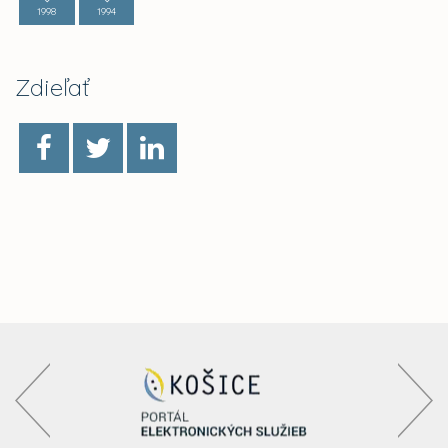
1998
1994
Zdieľať