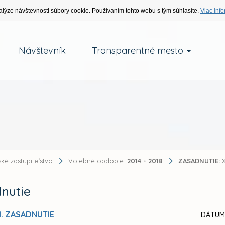
alýze návštevnosti súbory cookie. Používaním tohto webu s tým súhlasíte.
Viac info
Návštevník
Transparentné mesto
ké zastupiteľstvo
Volebné obdobie:
2014 - 2018
ZASADNUTIE:
X
nutie
I. ZASADNUTIE
DÁTUM