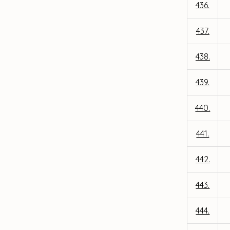
436.
437.
438.
439.
440.
441.
442.
443.
444.