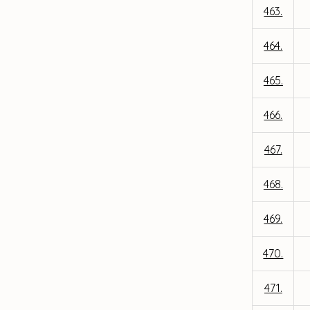
463.
464.
465.
466.
467.
468.
469.
470.
471.