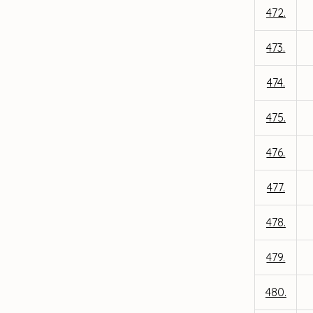
472.
473.
474.
475.
476.
477.
478.
479.
480.