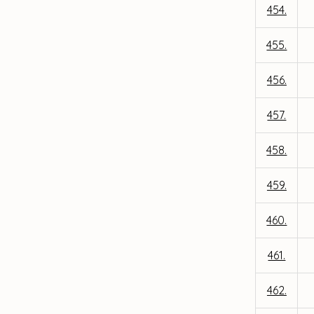
454.
455.
456.
457.
458.
459.
460.
461.
462.