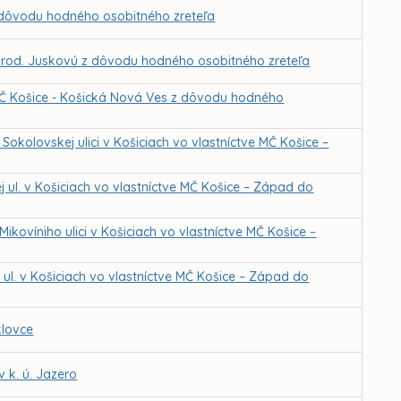
z dôvodu hodného osobitného zreteľa
 rod. Juskovú z dôvodu hodného osobitného zreteľa
 MČ Košice - Košická Nová Ves z dôvodu hodného
kolovskej ulici v Košiciach vo vlastníctve MČ Košice –
 ul. v Košiciach vo vlastníctve MČ Košice – Západ do
ovíniho ulici v Košiciach vo vlastníctve MČ Košice –
ul. v Košiciach vo vlastníctve MČ Košice – Západ do
klovce
 k. ú. Jazero