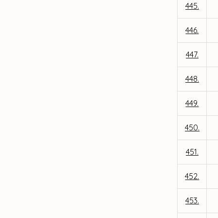
445.
446.
447.
448.
449.
450.
451.
452.
453.