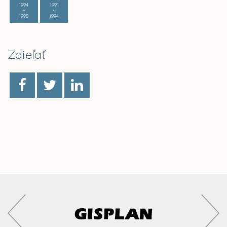
1994
1991
1998
1994
Zdieľať