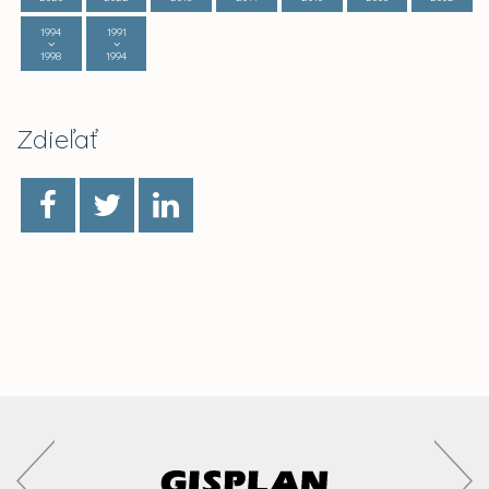
1994
1991
1998
1994
Zdieľať