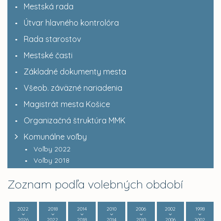
Mestská rada
Útvar hlavného kontrolóra
Rada starostov
Mestské časti
Základné dokumenty mesta
Všeob. záväzné nariadenia
Magistrát mesta Košice
Organizačná štruktúra MMK
Komunálne voľby
Voľby 2022
Voľby 2018
Zoznam podľa volebných období
2022
2018
2014
2010
2006
2002
1998
2026
2022
2018
2014
2010
2006
2002