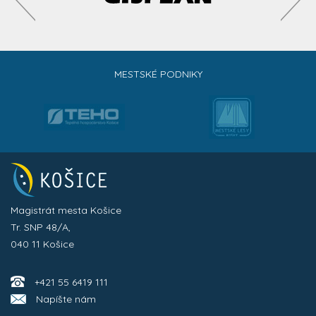
MESTSKÉ PODNIKY
Magistrát mesta Košice
Tr. SNP 48/A,
040 11 Košice
+421 55 6419 111
Napíšte nám