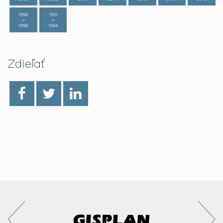
1994
1991
1998
1994
Zdieľať