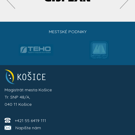
MESTSKÉ PODNIKY
Magistrát mesta Košice
Tr. SNP 48/A,
040 11 Košice
+421 55 6419 111
Napíšte nám