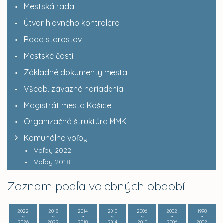
Mestská rada
Útvar hlavného kontrolóra
Rada starostov
Mestské časti
Základné dokumenty mesta
Všeob. záväzné nariadenia
Magistrát mesta Košice
Organizačná štruktúra MMK
Komunálne voľby
Voľby 2022
Voľby 2018
Zoznam podľa volebných období
2022
2018
2014
2010
2006
2002
1998
2026
2022
2018
2014
2010
2006
2002