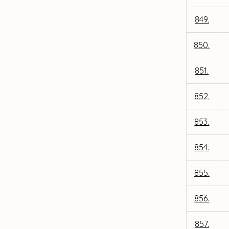
849.
850.
851.
852.
853.
854.
855.
856.
857.