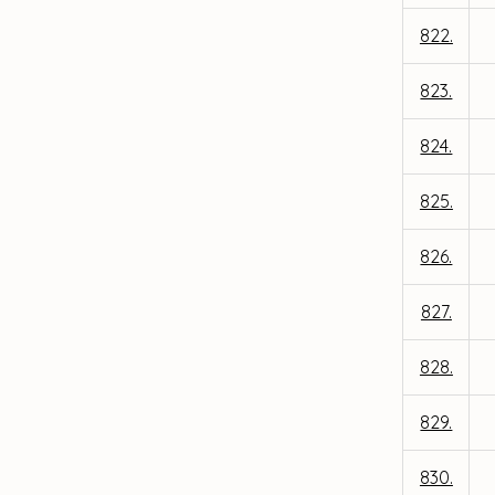
822.
823.
824.
825.
826.
827.
828.
829.
830.