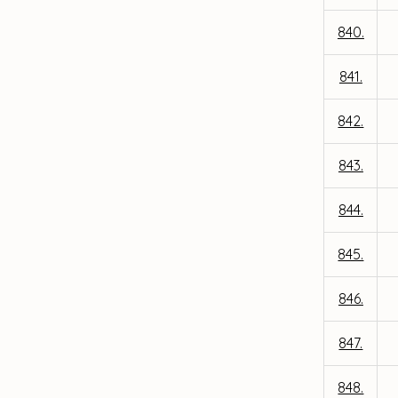
840.
841.
842.
843.
844.
845.
846.
847.
848.