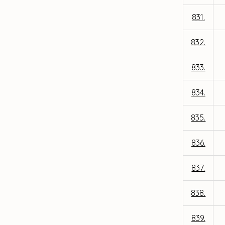
831.
832.
833.
834.
835.
836.
837.
838.
839.