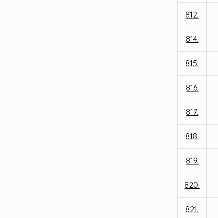
812.
814.
815.
816.
817.
818.
819.
820.
821.