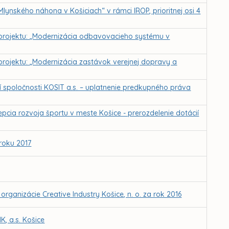
Mlynského náhona v Košiciach“ v rámci IROP, prioritnej osi 4
a projektu: „Modernizácia odbavovacieho systému v
 projektu: „Modernizácia zastávok verejnej dopravy a
 spoločnosti KOSIT a.s. – uplatnenie predkupného práva
cia rozvoja športu v meste Košice - prerozdelenie dotácií
roku 2017
rganizácie Creative Industry Košice, n. o. za rok 2016
, a.s. Košice