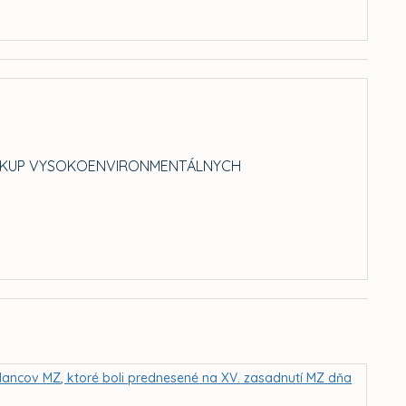
„NÁKUP VYSOKOENVIRONMENTÁLNYCH
lancov MZ, ktoré boli prednesené na XV. zasadnutí MZ dňa