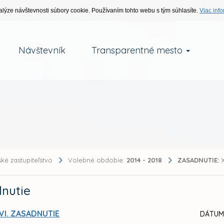
alýze návštevnosti súbory cookie. Používaním tohto webu s tým súhlasíte.
Viac info
Návštevník
Transparentné mesto
ké zastupiteľstvo
Volebné obdobie:
2014 - 2018
ZASADNUTIE:
X
nutie
VI. ZASADNUTIE
DÁTUM