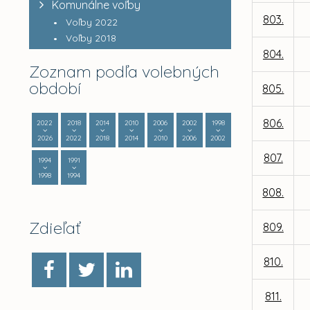
Komunálne voľby
803.
Voľby 2022
Voľby 2018
804.
Zoznam podľa volebných
období
805.
806.
2022
2018
2014
2010
2006
2002
1998
2026
2022
2018
2014
2010
2006
2002
807.
1994
1991
1998
1994
808.
Zdieľať
809.
810.
811.