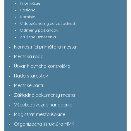
Informácie
Poslanci
Komisie
Videozáznamy zo zasadnutí
Odmeny poslancov
Zrušené uznesenia
Námestníci primátora mesta
Mestská rada
Útvar hlavného kontrolóra
Rada starostov
Mestské časti
Základné dokumenty mesta
Všeob. záväzné nariadenia
Magistrát mesta Košice
Organizačná štruktúra MMK