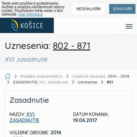
Tento web používa k poskytovaniu
služieb a analýze návštevnosti súbory
NESÚHLASÍM
SÚHLASÍM
cookie. Používaním tohto webu s tým
súhlasíte.
Viac informácií
Uznesenia:
802 - 871
XVI. zasadnutie
Mestské zastupiteľstvo
Volebné obdobie:
2014 - 2018
ZASADNUTIE:
XVI. zasadnutie
Uznesenie
851
Zasadnutie
XVI.
NÁZOV:
DÁTUM KONANIA:
ZASADNUTIE
19.06.2017
2014
VOLEBNÉ OBDOBIE: