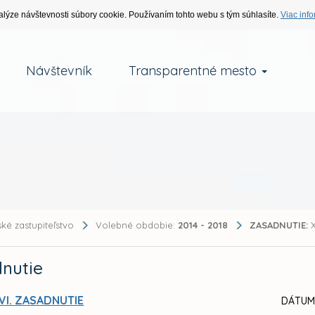
alýze návštevnosti súbory cookie. Používaním tohto webu s tým súhlasíte.
Viac info
Návštevník
Transparentné mesto
ké zastupiteľstvo
Volebné obdobie:
2014 - 2018
ZASADNUTIE:
X
nutie
VI. ZASADNUTIE
DÁTUM