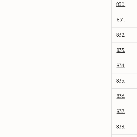
830.
831.
832.
833.
834.
835.
836.
837.
838.