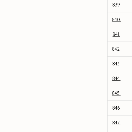
839.
840.
841.
842.
843.
844.
845.
846.
847.