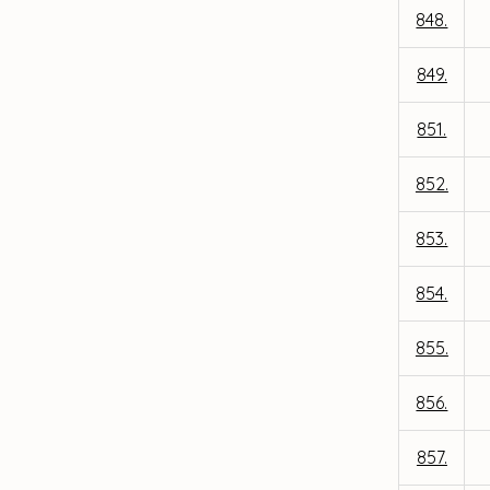
848.
849.
851.
852.
853.
854.
855.
856.
857.