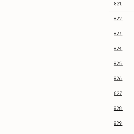
821.
822.
823.
824.
825.
826.
827.
828.
829.