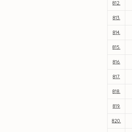
812.
813.
814.
815.
816.
817.
818.
819.
820.