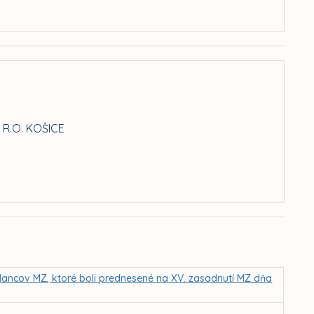
R.O. KOŠICE
lancov MZ, ktoré boli prednesené na XV. zasadnutí MZ dňa