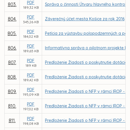
PDF
803.
Správa o činnosti Útvaru hlavného kontroló
189,32 KB
PDF
804.
Záverečný účet mesta Košice za rok 2016
345,26 KB
PDF
805.
Petícia za výstavbu polopodzemných a pod
184,02 KB
PDF
806.
Informatívna správa o pilotnom projekte b
189,65 KB
PDF
807.
Predloženie Žiadosti o poskytnutie dotácie 
189 KB
PDF
808.
Predloženie Žiadosti o poskytnutie dotácie z
189,42 KB
PDF
809.
Predloženie Žiadosti o NFP v rámci IROP - p
195,09 KB
PDF
810.
Predloženie Žiadosti o NFP v rámci IROP - 
197,02 KB
PDF
811.
Predloženie Žiadosti o NFP v rámci IROP - 
198,08 KB