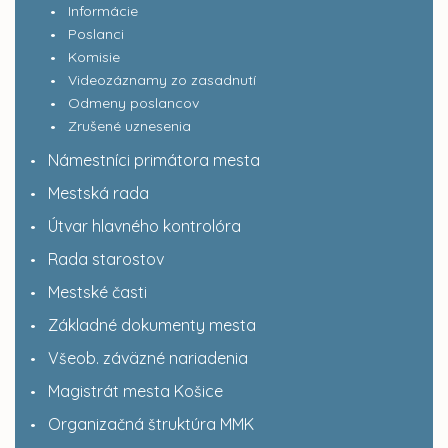
Informácie
Poslanci
Komisie
Videozáznamy zo zasadnutí
Odmeny poslancov
Zrušené uznesenia
Námestníci primátora mesta
Mestská rada
Útvar hlavného kontrolóra
Rada starostov
Mestské časti
Základné dokumenty mesta
Všeob. záväzné nariadenia
Magistrát mesta Košice
Organizačná štruktúra MMK