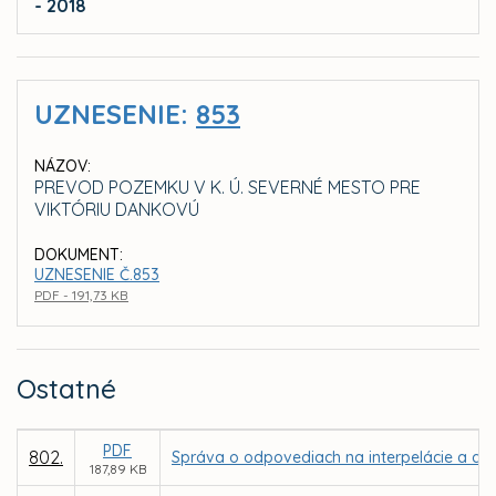
- 2018
UZNESENIE:
853
NÁZOV:
PREVOD POZEMKU V K. Ú. SEVERNÉ MESTO PRE
VIKTÓRIU DANKOVÚ
DOKUMENT:
UZNESENIE Č.853
PDF - 191,73 KB
Ostatné
PDF
802.
Správa o odpovediach na interpelácie a dop
187,89 KB