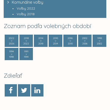
Komunálne voľby
Voľby 2022
Voľby 2018
Zoznam podľa volebných období
2022
2018
2014
2010
2006
2002
1998
2026
2022
2018
2014
2010
2006
2002
1994
1991
1998
1994
Zdieľať