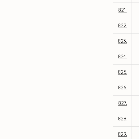
821.
822.
823.
824.
825.
826.
827.
828.
829.