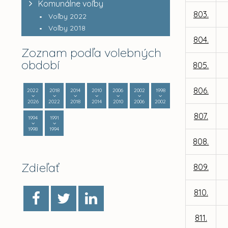
Komunálne voľby
803.
Voľby 2022
Voľby 2018
804.
Zoznam podľa volebných
období
805.
806.
2022
2018
2014
2010
2006
2002
1998
2026
2022
2018
2014
2010
2006
2002
807.
1994
1991
1998
1994
808.
Zdieľať
809.
810.
811.