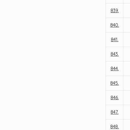
839.
840.
841.
843.
844.
845.
846.
847.
848.