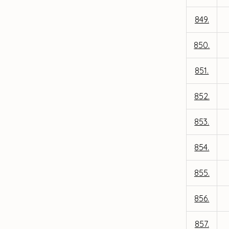
849.
850.
851.
852.
853.
854.
855.
856.
857.