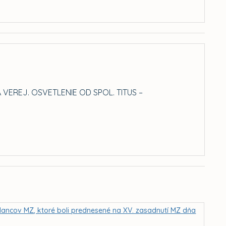
VEREJ. OSVETLENIE OD SPOL. TITUS –
lancov MZ, ktoré boli prednesené na XV. zasadnutí MZ dňa