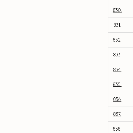
830.
831.
832.
833.
834.
835.
836.
837.
838.