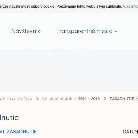
alýze návštevnosti súbory cookie. Používaním tohto webu s tým súhlasíte.
Viac info
Návštevník
Transparentné mesto
ké zastupiteľstvo
Volebné obdobie:
2014 - 2018
ZASADNUTIE:
X
nutie
VI. ZASADNUTIE
DÁTUM