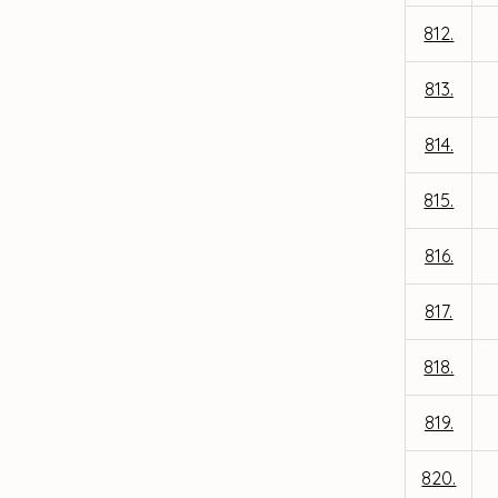
812.
813.
814.
815.
816.
817.
818.
819.
820.