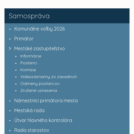
Samospráva
Komunálne voľby 2026
Primátor
Mestské zastupiteľstvo
Informácie
Poslanci
Komisie
Videozáznamy zo zasadnutí
Odmeny poslancov
Zrušené uznesenia
Námestníci primátora mesta
Mestská rada
Útvar hlavného kontrolóra
Rada starostov