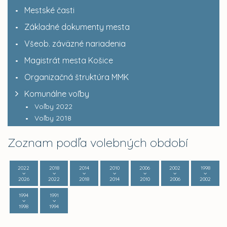
Mestské časti
Základné dokumenty mesta
Všeob. záväzné nariadenia
Magistrát mesta Košice
Organizačná štruktúra MMK
Komunálne voľby
Voľby 2022
Voľby 2018
Zoznam podľa volebných období
2022
2018
2014
2010
2006
2002
1998
2026
2022
2018
2014
2010
2006
2002
1994
1991
1998
1994