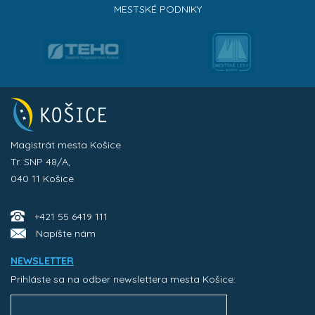
MESTSKÉ PODNIKY
Magistrát mesta Košice
Tr. SNP 48/A,
040 11 Košice
+421 55 6419 111
Napíšte nám
NEWSLETTER
Prihláste sa na odber newslettera mesta Košice: