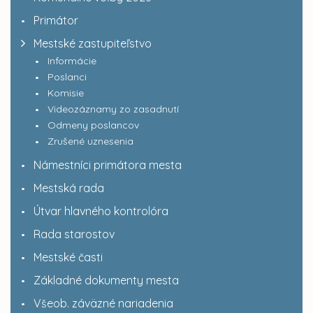
Primátor
Mestské zastupiteľstvo
Informácie
Poslanci
Komisie
Videozáznamy zo zasadnutí
Odmeny poslancov
Zrušené uznesenia
Námestníci primátora mesta
Mestská rada
Útvar hlavného kontrolóra
Rada starostov
Mestské časti
Základné dokumenty mesta
Všeob. záväzné nariadenia