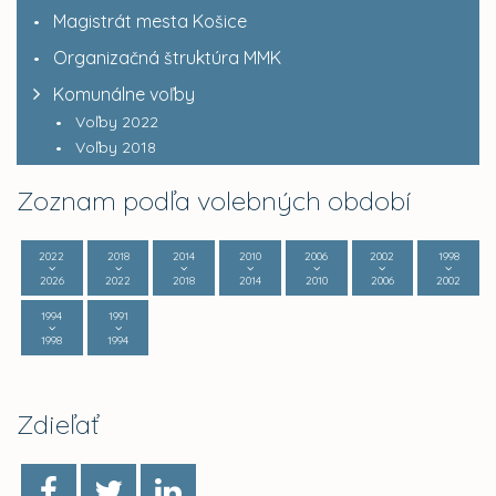
Magistrát mesta Košice
Organizačná štruktúra MMK
Komunálne voľby
Voľby 2022
Voľby 2018
Zoznam podľa volebných období
2022
2018
2014
2010
2006
2002
1998
2026
2022
2018
2014
2010
2006
2002
1994
1991
1998
1994
Zdieľať