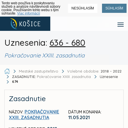
Tento web používa k poskytovaniu
služieb a analýze návštevnosti súbory
NESÚHLASÍM
SÚHLASÍM
cookie. Používaním tohto webu s tým
súhlasíte.
Viac informácií
Uznesenia:
636 - 680
Pokračovanie XXIII. zasadnutia
Mestské zastupiteľstvo
Volebné obdobie:
2018 - 2022
ZASADNUTIE:
Pokračovanie XXIII. zasadnutia
Uznesenie
674
Zasadnutie
POKRAČOVANIE
NÁZOV:
DÁTUM KONANIA:
XXIII. ZASADNUTIA
11.05.2021