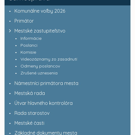
Komunálne voľby 2026
Primátor
Mestské zastupiteľstvo
Informácie
Poslanci
Komisie
Videozáznamy zo zasadnutí
Odmeny poslancov
Zrušené uznesenia
Námestníci primátora mesta
Mestská rada
Útvar hlavného kontrolóra
Rada starostov
Mestské časti
Základné dokumenty mesta