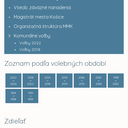
Všeob. záväzné nariadenia
Magistrát mesta Košice
Organizačná štruktúra MMK
Komunálne voľby
Voľby 2022
Voľby 2018
Zoznam podľa volebných období
2022
2018
2014
2010
2006
2002
1998
2026
2022
2018
2014
2010
2006
2002
1994
1991
1998
1994
Zdieľať