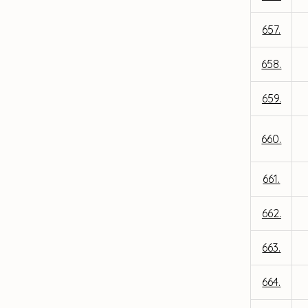
657.
658.
659.
660.
661.
662.
663.
664.