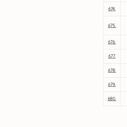
674.
675.
676.
677.
678.
679.
680.