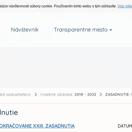
alýze návštevnosti súbory cookie. Používaním tohto webu s tým súhlasíte.
Viac info
Návštevník
Transparentné mesto
ké zastupiteľstvo
Volebné obdobie:
2018 - 2022
ZASADNUTIE:
P
nutie
OKRAČOVANIE XXIII. ZASADNUTIA
DÁTUM