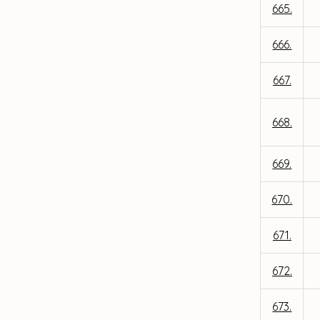
665.
666.
667.
668.
669.
670.
671.
672.
673.