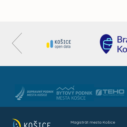
Magistrát mesta Košice