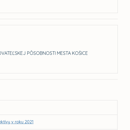
OVATEĽSKEJ PÔSOBNOSTI MESTA KOŠICE
ektívy v roku 2021