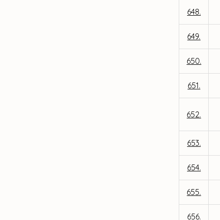
648.
649.
650.
651.
652.
653.
654.
655.
656.