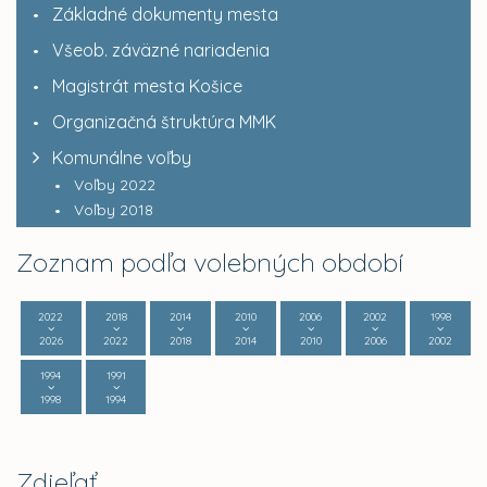
Základné dokumenty mesta
Všeob. záväzné nariadenia
Magistrát mesta Košice
Organizačná štruktúra MMK
Komunálne voľby
Voľby 2022
Voľby 2018
Zoznam podľa volebných období
2022
2018
2014
2010
2006
2002
1998
2026
2022
2018
2014
2010
2006
2002
1994
1991
1998
1994
Zdieľať