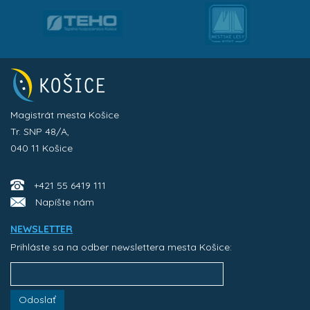
Magistrát mesta Košice
Tr. SNP 48/A,
040 11 Košice
+421 55 6419 111
Napíšte nám
NEWSLETTER
Prihláste sa na odber newslettera mesta Košice:
Odoslať