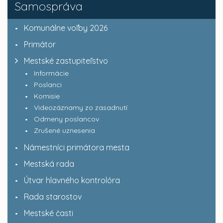
Samospráva
Komunálne voľby 2026
Primátor
Mestské zastupiteľstvo
Informácie
Poslanci
Komisie
Videozáznamy zo zasadnutí
Odmeny poslancov
Zrušené uznesenia
Námestníci primátora mesta
Mestská rada
Útvar hlavného kontrolóra
Rada starostov
Mestské časti