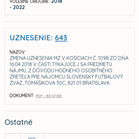
2018
VOLEBNÉ OBDOBIE:
- 2022
UZNESENIE:
643
NÁZOV:
ZMENA UZNESENIA MZ V KOŠICIACH Č. 1098 ZO DŇA
16.04.2018 V ČASTI TÝKAJÚCEJ SA PREDMETU
NÁJMU, Z DÔVODU HODNÉHO OSOBITNÉHO
ZRETEĽA PRE NÁJOMCU SLOVENSKÝ FUTBALOVÝ
ZVÄZ, TOMÁŠIKOVA 30C, 821 01 BRATISLAVA
DOKUMENT:
PDF - 84,07 KB
Ostatné