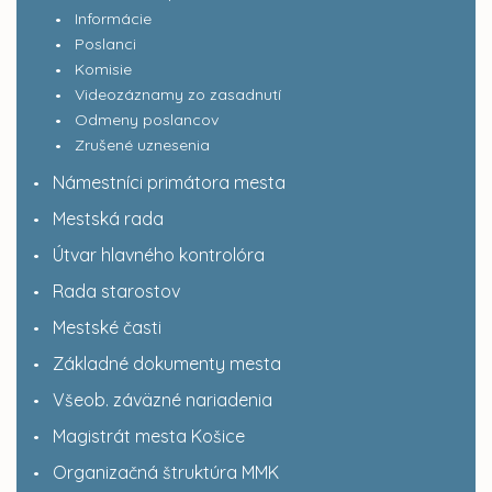
Informácie
Poslanci
Komisie
Videozáznamy zo zasadnutí
Odmeny poslancov
Zrušené uznesenia
Námestníci primátora mesta
Mestská rada
Útvar hlavného kontrolóra
Rada starostov
Mestské časti
Základné dokumenty mesta
Všeob. záväzné nariadenia
Magistrát mesta Košice
Organizačná štruktúra MMK