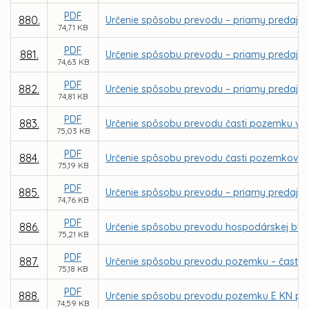
PDF
880.
Určenie spôsobu prevodu – priamy predaj poz
74,71 KB
PDF
881.
Určenie spôsobu prevodu – priamy predaj poz
74,63 KB
PDF
882.
Určenie spôsobu prevodu – priamy predaj poz
74,81 KB
PDF
883.
Určenie spôsobu prevodu časti pozemku v k.
75,03 KB
PDF
884.
Určenie spôsobu prevodu časti pozemkov v k
75,19 KB
PDF
885.
Určenie spôsobu prevodu – priamy predaj po
74,76 KB
PDF
886.
Určenie spôsobu prevodu hospodárskej budov
75,21 KB
PDF
887.
Určenie spôsobu prevodu pozemku – časti pa
75,18 KB
PDF
888.
Určenie spôsobu prevodu pozemku E KN parc.
74,59 KB