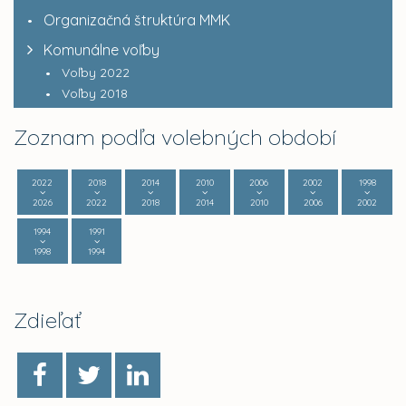
Organizačná štruktúra MMK
Komunálne voľby
Voľby 2022
Voľby 2018
Zoznam podľa volebných období
2022
2018
2014
2010
2006
2002
1998
2026
2022
2018
2014
2010
2006
2002
1994
1991
1998
1994
Zdieľať