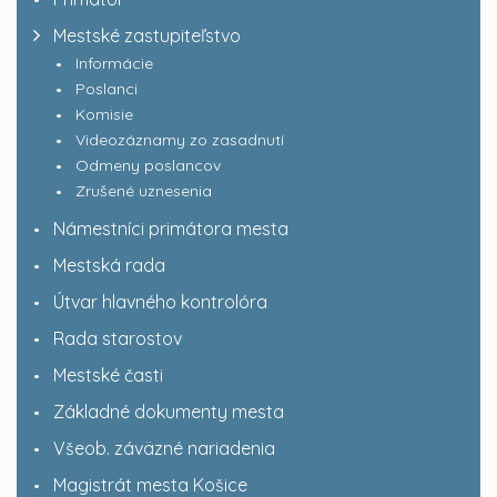
Mestské zastupiteľstvo
Informácie
Poslanci
Komisie
Videozáznamy zo zasadnutí
Odmeny poslancov
Zrušené uznesenia
Námestníci primátora mesta
Mestská rada
Útvar hlavného kontrolóra
Rada starostov
Mestské časti
Základné dokumenty mesta
Všeob. záväzné nariadenia
Magistrát mesta Košice