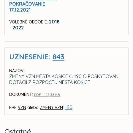
POKRAČOVANIE
17.12.2021
2018
VOLEBNÉ OBDOBIE:
- 2022
UZNESENIE:
843
NÁZOV:
ZMENY VZN MESTA KOŠICE Č. 190 O POSKYTOVANÍ
DOTÁCIÍ Z ROZPOČTU MESTA KOŠICE
DOKUMENT:
PDF - 127,38 KB
190
PRE
VZN
alebo
ZMENY VZN
:
Ostatné