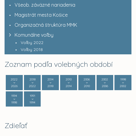
Všeob. záväzné nariadenia
Magistrát mesta Košice
Organizačná štruktúra MMK
Komunálne voľby
Voľby 2022
Voľby 2018
Zoznam podľa volebných období
2022
2018
2014
2010
2006
2002
1998
2026
2022
2018
2014
2010
2006
2002
1994
1991
1998
1994
Zdieľať