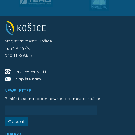
Magistrát mesta Košice
Tr. SNP 48/A,
040 11 Košice
+421 55 6419 111
Napíšte nám
NEWSLETTER
Prihláste sa na odber newslettera mesta Košice:
Odoslať
ODKAZY