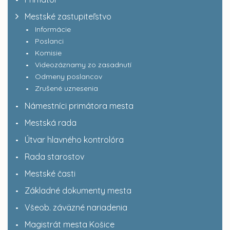
Mestské zastupiteľstvo
Informácie
Poslanci
Komisie
Videozáznamy zo zasadnutí
Odmeny poslancov
Zrušené uznesenia
Námestníci primátora mesta
Mestská rada
Útvar hlavného kontrolóra
Rada starostov
Mestské časti
Základné dokumenty mesta
Všeob. záväzné nariadenia
Magistrát mesta Košice