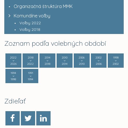
Organizačná štruktúra MMK
Komunálne voľby
Voľby 2022
Voľby 2018
Zoznam podľa volebných období
2022
2018
2014
2010
2006
2002
1998
2026
2022
2018
2014
2010
2006
2002
1994
1991
1998
1994
Zdieľať