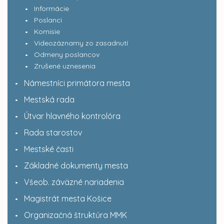
Informácie
Poslanci
Komisie
Videozáznamy zo zasadnutí
Odmeny poslancov
Zrušené uznesenia
Námestníci primátora mesta
Mestská rada
Útvar hlavného kontrolóra
Rada starostov
Mestské časti
Základné dokumenty mesta
Všeob. záväzné nariadenia
Magistrát mesta Košice
Organizačná štruktúra MMK