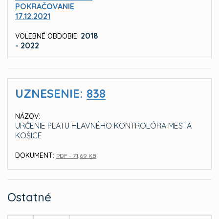
POKRAČOVANIE
17.12.2021
2018
VOLEBNÉ OBDOBIE:
- 2022
UZNESENIE:
838
NÁZOV:
URČENIE PLATU HLAVNÉHO KONTROLÓRA MESTA
KOŠICE
DOKUMENT:
PDF - 71,69 KB
Ostatné