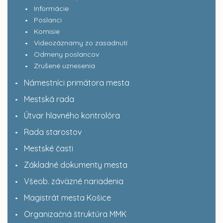
Informácie
Poslanci
Komisie
Videozáznamy zo zasadnutí
Odmeny poslancov
Zrušené uznesenia
Námestníci primátora mesta
Mestská rada
Útvar hlavného kontrolóra
Rada starostov
Mestské časti
Základné dokumenty mesta
Všeob. záväzné nariadenia
Magistrát mesta Košice
Organizačná štruktúra MMK