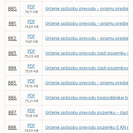
PDF
880.
Určenie spôsobu prevodu – priamy predaj poz
74,71 KB
PDF
881.
Určenie spôsobu prevodu – priamy predaj poz
74,63 KB
PDF
882.
Určenie spôsobu prevodu – priamy predaj poz
74,81 KB
PDF
883.
Určenie spôsobu prevodu časti pozemku v k.
75,03 KB
PDF
884.
Určenie spôsobu prevodu časti pozemkov v k
75,19 KB
PDF
885.
Určenie spôsobu prevodu – priamy predaj po
74,76 KB
PDF
886.
Určenie spôsobu prevodu hospodárskej budov
75,21 KB
PDF
887.
Určenie spôsobu prevodu pozemku – časti pa
75,18 KB
PDF
888.
Určenie spôsobu prevodu pozemku E KN parc.
74,59 KB