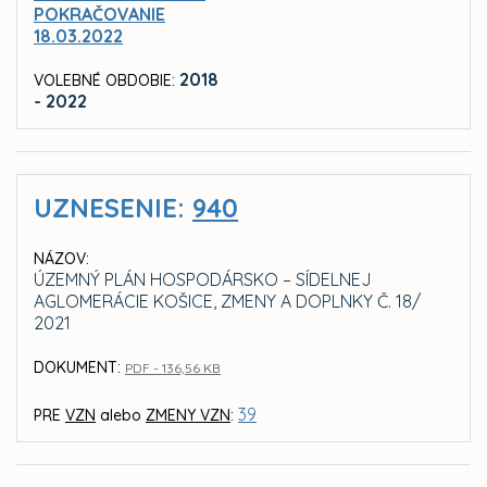
POKRAČOVANIE
18.03.2022
2018
VOLEBNÉ OBDOBIE:
- 2022
UZNESENIE:
940
NÁZOV:
ÚZEMNÝ PLÁN HOSPODÁRSKO – SÍDELNEJ
AGLOMERÁCIE KOŠICE, ZMENY A DOPLNKY Č. 18/
2021
DOKUMENT:
PDF - 136,56 KB
39
PRE
VZN
alebo
ZMENY VZN
: