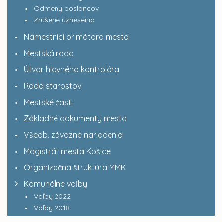
Odmeny poslancov
Zrušené uznesenia
Námestníci primátora mesta
Mestská rada
Útvar hlavného kontrolóra
Rada starostov
Mestské časti
Základné dokumenty mesta
Všeob. záväzné nariadenia
Magistrát mesta Košice
Organizačná štruktúra MMK
Komunálne voľby
Voľby 2022
Voľby 2018