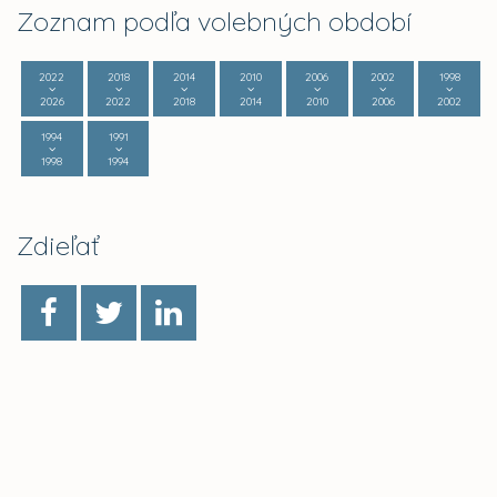
Zoznam podľa volebných období
2022
2018
2014
2010
2006
2002
1998
2026
2022
2018
2014
2010
2006
2002
1994
1991
1998
1994
Zdieľať