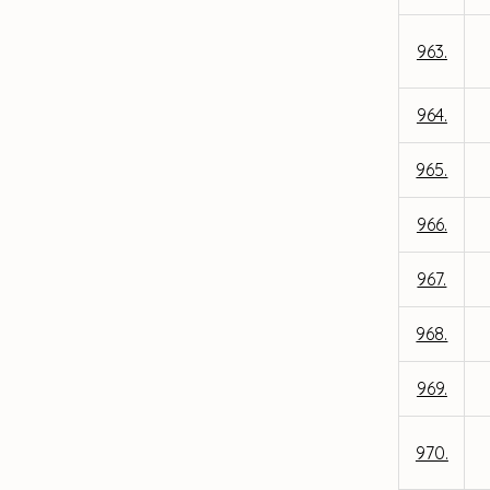
963.
964.
965.
966.
967.
968.
969.
970.