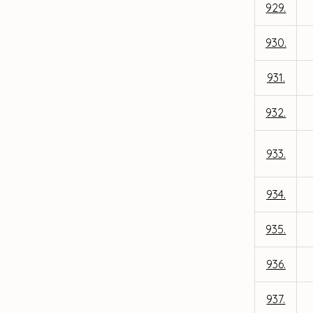
929.
930.
931.
932.
933.
934.
935.
936.
937.