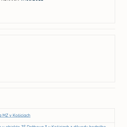
a MZ v Košiciach