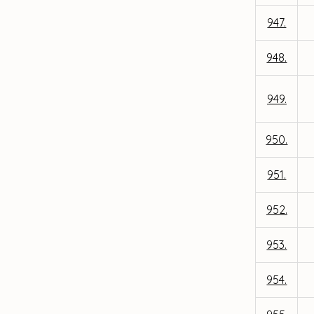
947.
948.
949.
950.
951.
952.
953.
954.