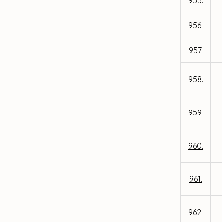
955.
956.
957.
958.
959.
960.
961.
962.