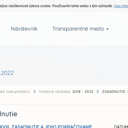
alýze návštevnosti súbory cookie. Používaním tohto webu s tým súhlasíte.
Viac info
Návštevník
Transparentné mesto
.2022
ké zastupiteľstvo
Volebné obdobie:
2018 - 2022
ZASADNUTIE:
X
nutie
XVIII. ZASADNUTIE A JEHO POKRAČOVANIE
DÁTUM