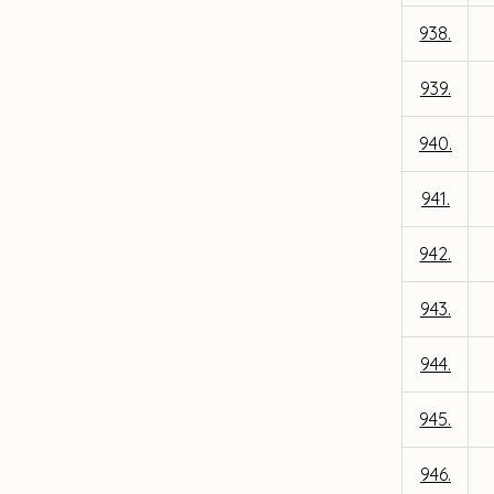
938.
939.
940.
941.
942.
943.
944.
945.
946.