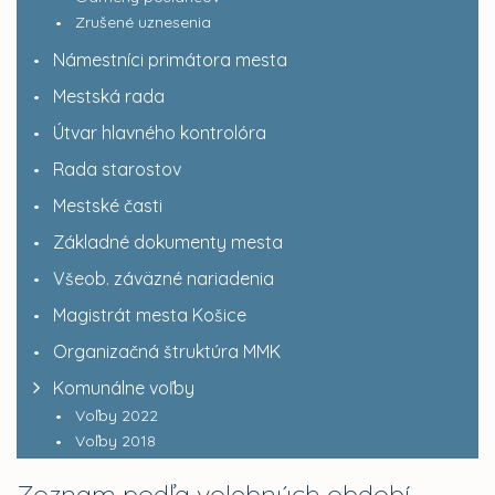
Zrušené uznesenia
Námestníci primátora mesta
Mestská rada
Útvar hlavného kontrolóra
Rada starostov
Mestské časti
Základné dokumenty mesta
Všeob. záväzné nariadenia
Magistrát mesta Košice
Organizačná štruktúra MMK
Komunálne voľby
Voľby 2022
Voľby 2018
Zoznam podľa volebných období