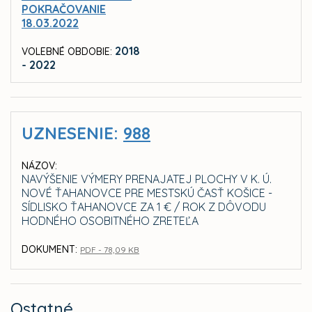
POKRAČOVANIE
18.03.2022
2018
VOLEBNÉ OBDOBIE:
- 2022
UZNESENIE:
988
NÁZOV:
NAVÝŠENIE VÝMERY PRENAJATEJ PLOCHY V K. Ú.
NOVÉ ŤAHANOVCE PRE MESTSKÚ ČASŤ KOŠICE -
SÍDLISKO ŤAHANOVCE ZA 1 € / ROK Z DÔVODU
HODNÉHO OSOBITNÉHO ZRETEĽA
DOKUMENT:
PDF - 78,09 KB
Ostatné