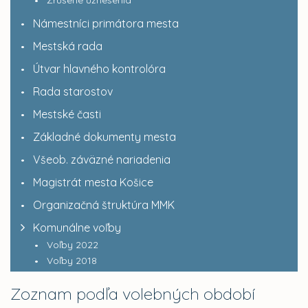
Námestníci primátora mesta
Mestská rada
Útvar hlavného kontrolóra
Rada starostov
Mestské časti
Základné dokumenty mesta
Všeob. záväzné nariadenia
Magistrát mesta Košice
Organizačná štruktúra MMK
Komunálne voľby
Voľby 2022
Voľby 2018
Zoznam podľa volebných období