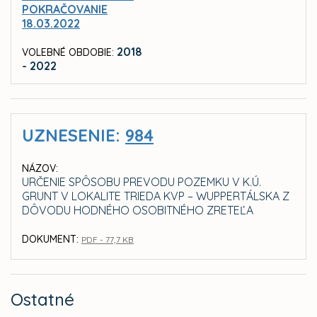
POKRAČOVANIE
18.03.2022
2018
VOLEBNÉ OBDOBIE:
- 2022
UZNESENIE:
984
NÁZOV:
URČENIE SPÔSOBU PREVODU POZEMKU V K.Ú.
GRUNT V LOKALITE TRIEDA KVP – WUPPERTÁLSKA Z
DÔVODU HODNÉHO OSOBITNÉHO ZRETEĽA
DOKUMENT:
PDF - 77,7 KB
Ostatné