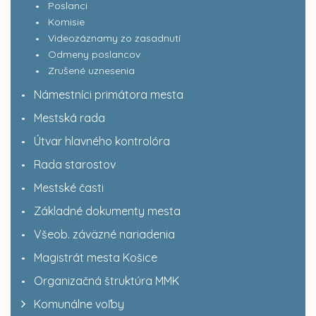
Poslanci
Komisie
Videozáznamy zo zasadnutí
Odmeny poslancov
Zrušené uznesenia
Námestníci primátora mesta
Mestská rada
Útvar hlavného kontrolóra
Rada starostov
Mestské časti
Základné dokumenty mesta
Všeob. záväzné nariadenia
Magistrát mesta Košice
Organizačná štruktúra MMK
Komunálne voľby