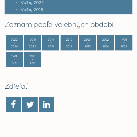
Voľby 2022
Voľby 2018
Zoznam podľa volebných období
2022
2018
2014
2010
2006
2002
1998
2026
2022
2018
2014
2010
2006
2002
1994
1991
1998
1994
Zdieľať