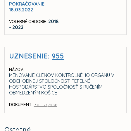
POKRAČOVANIE
18.03.2022
2018
VOLEBNÉ OBDOBIE:
- 2022
UZNESENIE:
955
NÁZOV:
MENOVANIE ČLENOV KONTROLNÉHO ORGÁNU V
OBCHODNEJ SPOLOČNOSTI TEPELNÉ
HOSPODÁRSTVO SPOLOČNOSŤ S RUČENÍM
OBMEDZENÝM KOŠICE
DOKUMENT:
PDF - 77,78 KB
Ostatné