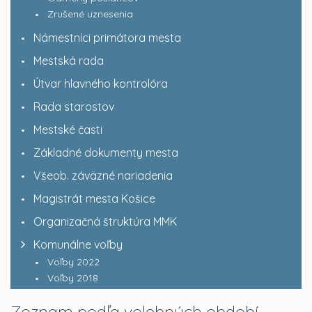
Zrušené uznesenia
Námestníci primátora mesta
Mestská rada
Útvar hlavného kontrolóra
Rada starostov
Mestské časti
Základné dokumenty mesta
Všeob. záväzné nariadenia
Magistrát mesta Košice
Organizačná štruktúra MMK
Komunálne voľby
Voľby 2022
Voľby 2018
Zoznam podľa volebných období