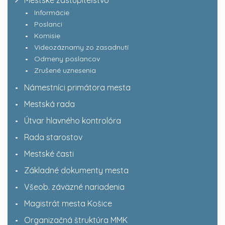
Mestské zastupiteľstvo
Informácie
Poslanci
Komisie
Videozáznamy zo zasadnutí
Odmeny poslancov
Zrušené uznesenia
Námestníci primátora mesta
Mestská rada
Útvar hlavného kontrolóra
Rada starostov
Mestské časti
Základné dokumenty mesta
Všeob. záväzné nariadenia
Magistrát mesta Košice
Organizačná štruktúra MMK