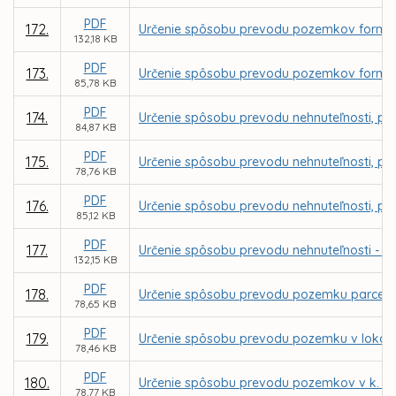
PDF
172.
Určenie spôsobu prevodu pozemkov formou 
132,18 KB
PDF
173.
Určenie spôsobu prevodu pozemkov formou
85,78 KB
PDF
174.
Určenie spôsobu prevodu nehnuteľnosti, poz
84,87 KB
PDF
175.
Určenie spôsobu prevodu nehnuteľnosti, po
78,76 KB
PDF
176.
Určenie spôsobu prevodu nehnuteľnosti, poz
85,12 KB
PDF
177.
Určenie spôsobu prevodu nehnuteľnosti - p
132,15 KB
PDF
178.
Určenie spôsobu prevodu pozemku parcely r
78,65 KB
PDF
179.
Určenie spôsobu prevodu pozemku v lokalite
78,46 KB
PDF
180.
Určenie spôsobu prevodu pozemkov v k. ú. 
78,77 KB