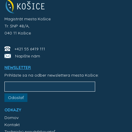
Magistrát mesta Košice
Tr. SNP 48/A,
040 11 Košice
+421 55 6419 111
Napíšte nám
NEWSLETTER
Prihláste sa na odber newslettera mesta Košice:
Odoslať
ODKAZY
Domov
Kontakt
Technický prevádzkovateľ