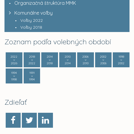
Organizačná štruktúra MMK
Komunálne voľby
Voľby 2022
Voľby 2018
Zoznam podľa volebných období
2022
2018
2014
2010
2006
2002
1998
2026
2022
2018
2014
2010
2006
2002
1994
1991
1998
1994
Zdieľať