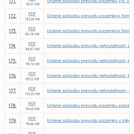
171.
Určenie spôsobu prevodu pozemku v k. ú. T
78,57 KB
PDF
172.
Určenie spôsobu prevodu pozemkov formou 
132,18 KB
PDF
173.
Určenie spôsobu prevodu pozemkov formou
85,78 KB
PDF
174.
Určenie spôsobu prevodu nehnuteľnosti, poz
84,87 KB
PDF
175.
Určenie spôsobu prevodu nehnuteľnosti, po
78,76 KB
PDF
176.
Určenie spôsobu prevodu nehnuteľnosti, poz
85,12 KB
PDF
177.
Určenie spôsobu prevodu nehnuteľnosti - p
132,15 KB
PDF
178.
Určenie spôsobu prevodu pozemku parcely r
78,65 KB
PDF
179.
Určenie spôsobu prevodu pozemku v lokalite
78,46 KB
PDF