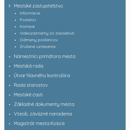
Mestské zastupiteľstvo
Informácie
Poslanci
Komisie
Videozáznamy zo zasadnutí
Odmeny poslancov
Zrušené uznesenia
Námestníci primátora mesta
Mestská rada
Útvar hlavného kontrolóra
Rada starostov
Mestské časti
Základné dokumenty mesta
Všeob. záväzné nariadenia
Magistrát mesta Košice