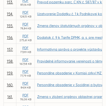
PDF
153.
Prevod pozemku parc. C KN č. 587/87 v k. 
85,16 KB
PDF
154.
Uzatvorenie Dodatku č. 1 k Podnikovej kol
128,15 KB
PDF
155.
Zmena členov štatutárnych orgánov v obch
78,84 KB
PDF
156.
Dodatok č. 9 k Tarife DPMK, a. s. pre mest
275,61 KB
PDF
157.
Informatívna správa o projekte výstavby 
77,89 KB
PDF
158.
Pravidelné informovanie verejnosti o téma
167,58 KB
PDF
159.
Personálne obsadenie v Komisii cirkví MZ v 
77,79 KB
PDF
160.
Personálne obsadenie v Sociálnej a bytovej
84,14 KB
PDF
161.
Zmena v zložení orgánov oblastnej organizá
78,08 KB