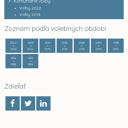
Komunálne voľby
Voľby 2022
Voľby 2018
Zoznam podľa volebných období
2022
2018
2014
2010
2006
2002
1998
2026
2022
2018
2014
2010
2006
2002
1994
1991
1998
1994
Zdieľať