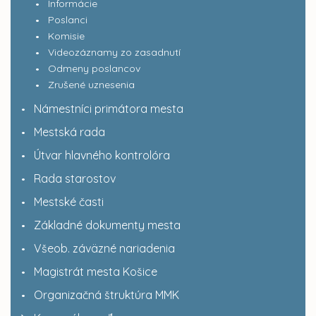
Informácie
Poslanci
Komisie
Videozáznamy zo zasadnutí
Odmeny poslancov
Zrušené uznesenia
Námestníci primátora mesta
Mestská rada
Útvar hlavného kontrolóra
Rada starostov
Mestské časti
Základné dokumenty mesta
Všeob. záväzné nariadenia
Magistrát mesta Košice
Organizačná štruktúra MMK