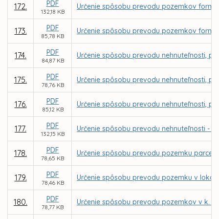
PDF
172.
Určenie spôsobu prevodu pozemkov formou 
132,18 KB
PDF
173.
Určenie spôsobu prevodu pozemkov formou
85,78 KB
PDF
174.
Určenie spôsobu prevodu nehnuteľnosti, poz
84,87 KB
PDF
175.
Určenie spôsobu prevodu nehnuteľnosti, po
78,76 KB
PDF
176.
Určenie spôsobu prevodu nehnuteľnosti, poz
85,12 KB
PDF
177.
Určenie spôsobu prevodu nehnuteľnosti - p
132,15 KB
PDF
178.
Určenie spôsobu prevodu pozemku parcely r
78,65 KB
PDF
179.
Určenie spôsobu prevodu pozemku v lokalite
78,46 KB
PDF
180.
Určenie spôsobu prevodu pozemkov v k. ú. 
78,77 KB