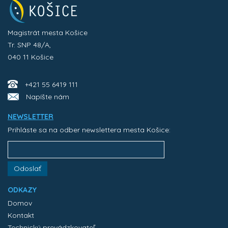
Magistrát mesta Košice
Tr. SNP 48/A,
040 11 Košice
+421 55 6419 111
Napíšte nám
NEWSLETTER
Prihláste sa na odber newslettera mesta Košice:
Odoslať
ODKAZY
Domov
Kontakt
Technický prevádzkovateľ