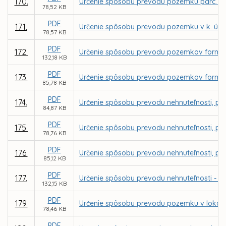
170.
Určenie spôsobu prevodu pozemku parc. C K
78,52 KB
PDF
171.
Určenie spôsobu prevodu pozemku v k. ú. T
78,57 KB
PDF
172.
Určenie spôsobu prevodu pozemkov formou 
132,18 KB
PDF
173.
Určenie spôsobu prevodu pozemkov formou
85,78 KB
PDF
174.
Určenie spôsobu prevodu nehnuteľnosti, poz
84,87 KB
PDF
175.
Určenie spôsobu prevodu nehnuteľnosti, po
78,76 KB
PDF
176.
Určenie spôsobu prevodu nehnuteľnosti, poz
85,12 KB
PDF
177.
Určenie spôsobu prevodu nehnuteľnosti - p
132,15 KB
PDF
179.
Určenie spôsobu prevodu pozemku v lokalite
78,46 KB
PDF