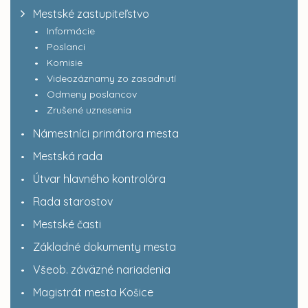
Mestské zastupiteľstvo
Informácie
Poslanci
Komisie
Videozáznamy zo zasadnutí
Odmeny poslancov
Zrušené uznesenia
Námestníci primátora mesta
Mestská rada
Útvar hlavného kontrolóra
Rada starostov
Mestské časti
Základné dokumenty mesta
Všeob. záväzné nariadenia
Magistrát mesta Košice