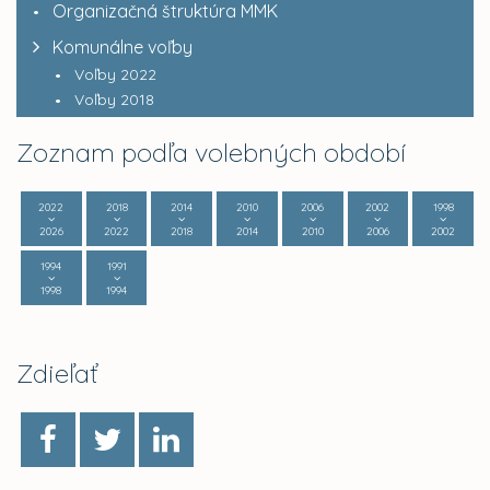
Organizačná štruktúra MMK
Komunálne voľby
Voľby 2022
Voľby 2018
Zoznam podľa volebných období
2022
2018
2014
2010
2006
2002
1998
2026
2022
2018
2014
2010
2006
2002
1994
1991
1998
1994
Zdieľať