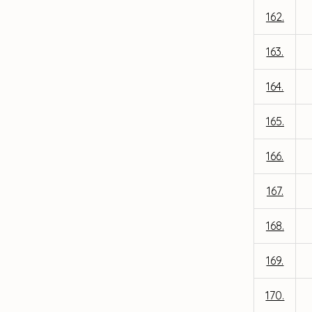
162.
163.
164.
165.
166.
167.
168.
169.
170.