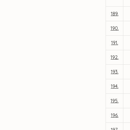
189.
190.
191.
192.
193.
194.
195.
196.
197.