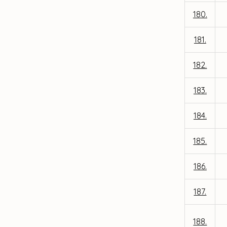
180.
181.
182.
183.
184.
185.
186.
187.
188.