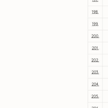
198.
199.
200.
201.
202.
203.
204.
205.