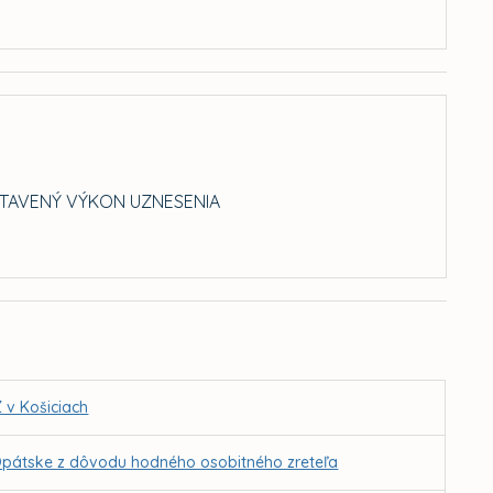
STAVENÝ VÝKON UZNESENIA
 v Košiciach
 Opátske z dôvodu hodného osobitného zreteľa