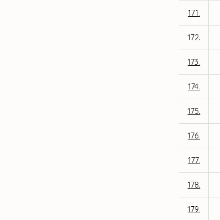
171.
172.
173.
174.
175.
176.
177.
178.
179.