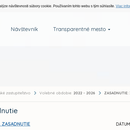
alýze návštevnosti súbory cookie. Používaním tohto webu s tým súhlasíte.
Viac info
Návštevník
Transparentné mesto
ké zastupiteľstvo
Volebné obdobie:
2022 - 2026
ZASADNUTIE:
nutie
. ZASADNUTIE
DÁTUM