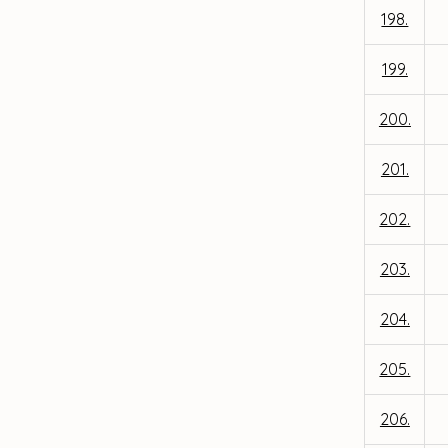
198.
199.
200.
201.
202.
203.
204.
205.
206.