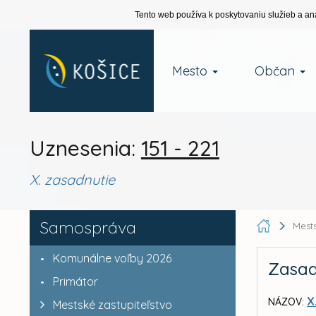
Tento web používa k poskytovaniu služieb a an
Mesto
Občan
Uznesenia:
151 - 221
X. zasadnutie
Samospráva
Mests
Komunálne voľby 2026
Zasad
Primátor
X
NÁZOV:
Mestské zastupiteľstvo