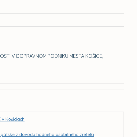
TI V DOPRAVNOM PODNIKU MESTA KOŠICE,
 v Košiciach
 Opátske z dôvodu hodného osobitného zreteľa