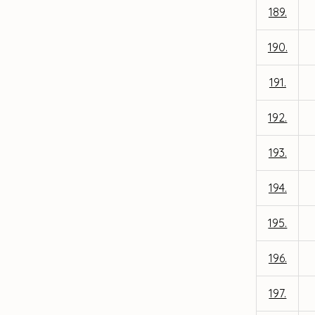
189.
190.
191.
192.
193.
194.
195.
196.
197.