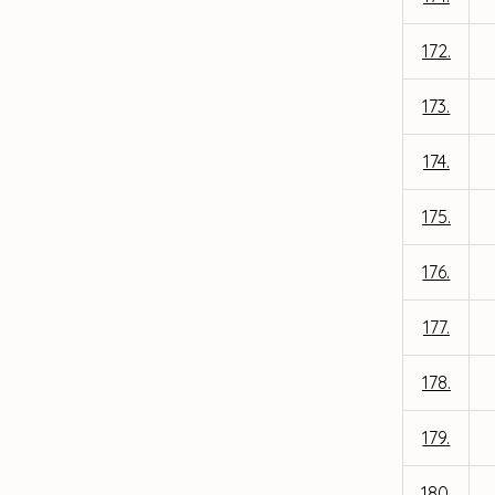
172.
173.
174.
175.
176.
177.
178.
179.
180.