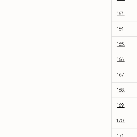
163.
164.
165.
166.
167.
168.
169.
170.
171.