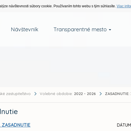
alýze návštevnosti súbory cookie. Používaním tohto webu s tým súhlasíte.
Viac info
Návštevník
Transparentné mesto
ké zastupiteľstvo
Volebné obdobie:
2022 - 2026
ZASADNUTIE:
nutie
. ZASADNUTIE
DÁTUM