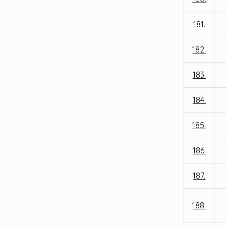
181.
182.
183.
184.
185.
186.
187.
188.