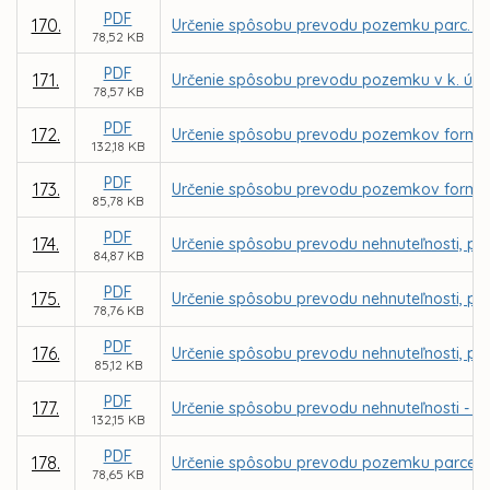
PDF
170.
Určenie spôsobu prevodu pozemku parc. C K
78,52 KB
PDF
171.
Určenie spôsobu prevodu pozemku v k. ú. T
78,57 KB
PDF
172.
Určenie spôsobu prevodu pozemkov formou 
132,18 KB
PDF
173.
Určenie spôsobu prevodu pozemkov formou
85,78 KB
PDF
174.
Určenie spôsobu prevodu nehnuteľnosti, poz
84,87 KB
PDF
175.
Určenie spôsobu prevodu nehnuteľnosti, po
78,76 KB
PDF
176.
Určenie spôsobu prevodu nehnuteľnosti, poz
85,12 KB
PDF
177.
Určenie spôsobu prevodu nehnuteľnosti - p
132,15 KB
PDF
178.
Určenie spôsobu prevodu pozemku parcely r
78,65 KB