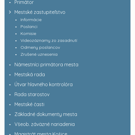
Primátor
Mestské zastupiteľstvo
Informácie
Poslanci
Komisie
Videozáznamy zo zasadnutí
Odmeny poslancov
Zrušené uznesenia
Námestníci primátora mesta
Mestská rada
Útvar hlavného kontrolóra
Rada starostov
Mestské časti
Základné dokumenty mesta
Všeob. záväzné nariadenia
Magistrát mesta Košice