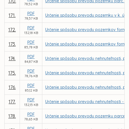
170.
Určenie spôsobu prevodu pozemku parc. C K
78,52 KB
PDF
171.
Určenie spôsobu prevodu pozemku v k. ú. T
78,57 KB
PDF
172.
Určenie spôsobu prevodu pozemkov formou 
132,18 KB
PDF
173.
Určenie spôsobu prevodu pozemkov formou
85,78 KB
PDF
174.
Určenie spôsobu prevodu nehnuteľnosti, poz
84,87 KB
PDF
175.
Určenie spôsobu prevodu nehnuteľnosti, po
78,76 KB
PDF
176.
Určenie spôsobu prevodu nehnuteľnosti, poz
85,12 KB
PDF
177.
Určenie spôsobu prevodu nehnuteľnosti - p
132,15 KB
PDF
178.
Určenie spôsobu prevodu pozemku parcely r
78,65 KB
PDF