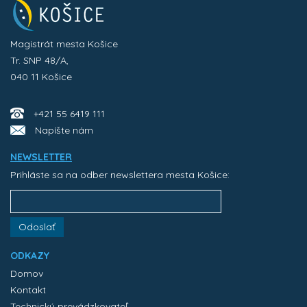
Magistrát mesta Košice
Tr. SNP 48/A,
040 11 Košice
+421 55 6419 111
Napíšte nám
NEWSLETTER
Prihláste sa na odber newslettera mesta Košice:
Odoslať
ODKAZY
Domov
Kontakt
Technický prevádzkovateľ