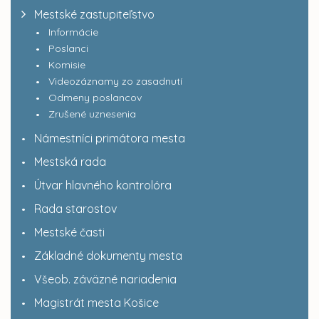
Mestské zastupiteľstvo
Informácie
Poslanci
Komisie
Videozáznamy zo zasadnutí
Odmeny poslancov
Zrušené uznesenia
Námestníci primátora mesta
Mestská rada
Útvar hlavného kontrolóra
Rada starostov
Mestské časti
Základné dokumenty mesta
Všeob. záväzné nariadenia
Magistrát mesta Košice