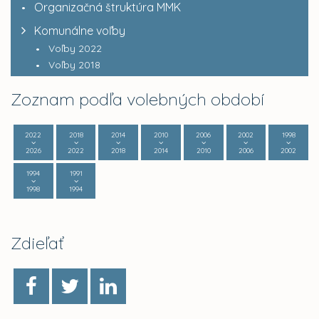
Organizačná štruktúra MMK
Komunálne voľby
Voľby 2022
Voľby 2018
Zoznam podľa volebných období
2022
2018
2014
2010
2006
2002
1998
2026
2022
2018
2014
2010
2006
2002
1994
1991
1998
1994
Zdieľať